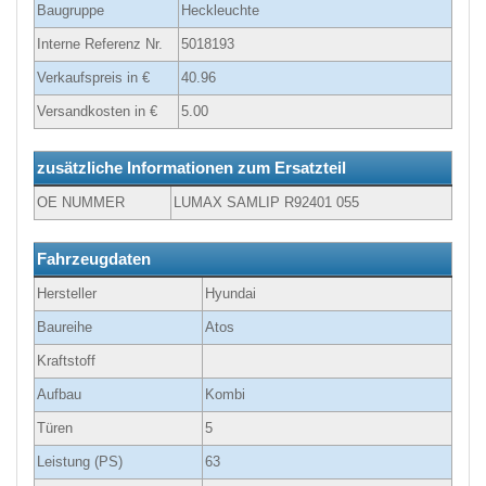
Baugruppe
Heckleuchte
Interne Referenz Nr.
5018193
Verkaufspreis in €
40.96
Versandkosten in €
5.00
zusätzliche Informationen zum Ersatzteil
OE NUMMER
LUMAX SAMLIP R92401 055
Fahrzeugdaten
Hersteller
Hyundai
Baureihe
Atos
Kraftstoff
Aufbau
Kombi
Türen
5
Leistung (PS)
63