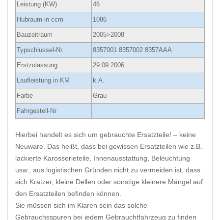
Leistung (KW)
46
Hubraum in ccm
1086
Bauzeitraum
2005>2008
Typschlüssel-Nr.
8357001 8357002 8357AAA
Erstzulassung
29.09.2006
Laufleistung in KM
k.A.
Farbe
Grau
Fahrgestell-Nr
Hierbei handelt es sich um gebrauchte Ersatzteile! – keine
Neuware. Das heißt, dass bei gewissen Ersatzteilen wie z.B.
lackierte Karosserieteile, Innenausstattung, Beleuchtung
usw., aus logistischen Gründen nicht zu vermeiden ist, dass
sich Kratzer, kleine Dellen oder sonstige kleinere Mängel auf
den Ersatzteilen befinden können.
Sie müssen sich im Klaren sein das solche
Gebrauchsspuren bei jedem Gebrauchtfahrzeug zu finden