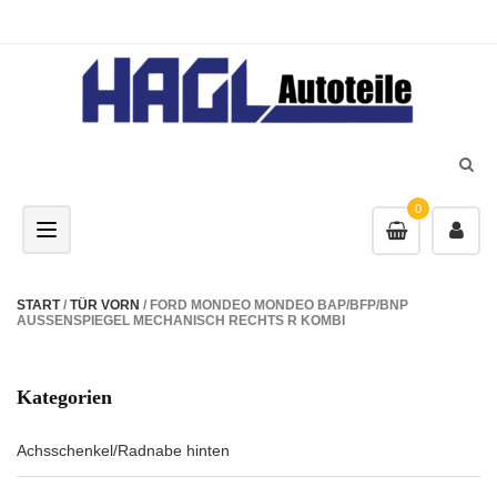
0
Toggle navigation
START
/
TÜR VORN
/ FORD MONDEO MONDEO BAP/BFP/BNP
AUSSENSPIEGEL MECHANISCH RECHTS R KOMBI
Kategorien
Achsschenkel/Radnabe hinten