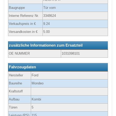
Baugruppe
Tür vorn
Interne Referenz Nr.
3348624
Verkaufspreis in €
9.24
Versandkosten in €
5.00
zusätzliche Informationen zum Ersatzteil
OE NUMMER
1031098101
Fahrzeugdaten
Hersteller
Ford
Baureihe
Mondeo
Kraftstoff
Aufbau
Kombi
Türen
5
Leistung (PS)
115