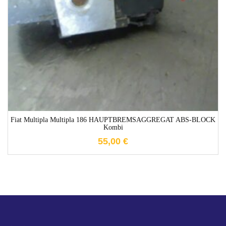
1-3 Werktage
Fiat Multipla Multipla 186 HAUPTBREMSAGGREGAT ABS-BLOCK
Kombi
55,00
€