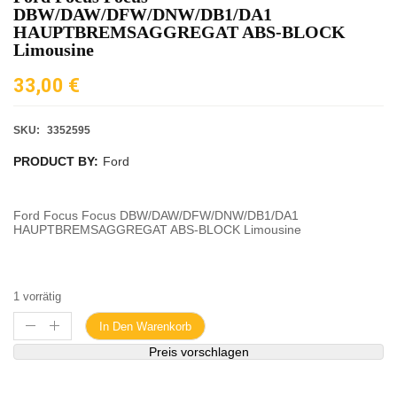
DBW/DAW/DFW/DNW/DB1/DA1
HAUPTBREMSAGGREGAT ABS-BLOCK
Limousine
33,00
€
SKU:
3352595
PRODUCT BY:
Ford
Ford Focus Focus DBW/DAW/DFW/DNW/DB1/DA1
HAUPTBREMSAGGREGAT ABS-BLOCK Limousine
1 vorrätig
In Den Warenkorb
Preis vorschlagen