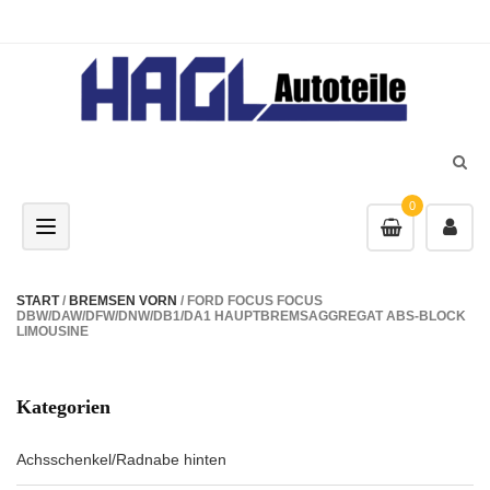
0
Toggle navigation
START
/
BREMSEN VORN
/ FORD FOCUS FOCUS
DBW/DAW/DFW/DNW/DB1/DA1 HAUPTBREMSAGGREGAT ABS-BLOCK
LIMOUSINE
Kategorien
Achsschenkel/Radnabe hinten