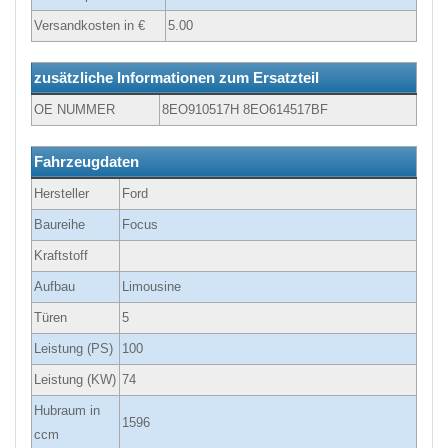
Versandkosten in €
5.00
zusätzliche Informationen zum Ersatzteil
OE NUMMER
8EO910517H 8EO614517BF
Fahrzeugdaten
Hersteller
Ford
Baureihe
Focus
Kraftstoff
Aufbau
Limousine
Türen
5
Leistung (PS)
100
Leistung (KW)
74
Hubraum in
1596
ccm