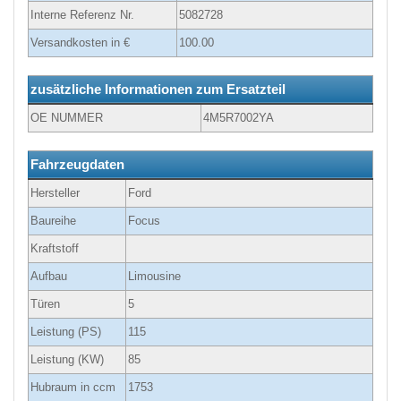
Interne Referenz Nr.
5082728
Versandkosten in €
100.00
zusätzliche Informationen zum Ersatzteil
OE NUMMER
4M5R7002YA
Fahrzeugdaten
Hersteller
Ford
Baureihe
Focus
Kraftstoff
Aufbau
Limousine
Türen
5
Leistung (PS)
115
Leistung (KW)
85
Hubraum in ccm
1753