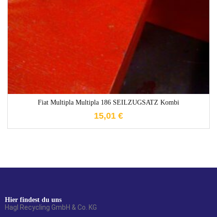
Fiat Multipla Multipla 186 SEILZUGSATZ Kombi
15,01
€
Hier findest du uns
Hagl Recycling GmbH & Co. KG