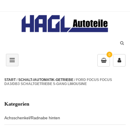
0
Toggle navigation
START
/
SCHALT-/AUTOMATIK-GETRIEBE
/ FORD FOCUS FOCUS
DA3/DB3 SCHALTGETRIEBE 5-GANG LIMOUSINE
Kategorien
Achsschenkel/Radnabe hinten