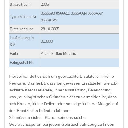
Bauzeitraum
2005
8566598 8566611 8566AAN 8566AAY
Typschlüssel-Nr.
8566ABW
Erstzulassung
28.10.2005
Laufleistung in
313000
KM
Farbe
Atlantik-Blau Metallic
Fahrgestell-Nr
Hierbei handelt es sich um gebrauchte Ersatzteile! – keine
Neuware. Das heißt, dass bei gewissen Ersatzteilen wie z.B.
lackierte Karosserieteile, Innenausstattung, Beleuchtung
usw., aus logistischen Gründen nicht zu vermeiden ist, dass
sich Kratzer, kleine Dellen oder sonstige kleinere Mängel auf
den Ersatzteilen befinden können.
Sie müssen sich im Klaren sein das solche
Gebrauchsspuren bei jedem Gebrauchtfahrzeug zu finden