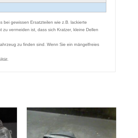
 bei gewissen Ersatzteilen wie z.B. lackierte
 zu vermeiden ist, dass sich Kratzer, kleine Dellen
ahrzeug zu finden sind. Wenn Sie ein mängelfreies
ität.
Fiat