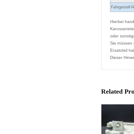
Fahrgestell-N
Hierbei hand
Karosseriete
oder sonstig
Sie müssen s
Ersatzteil h
Dieser Hinwei
Related Pr