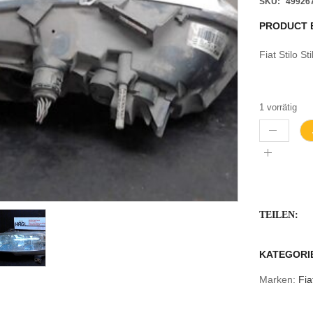
SKU:
49926
PRODUCT 
Fiat Stilo 
1 vorrätig
TEILEN:
KATEGORI
Marken:
Fia