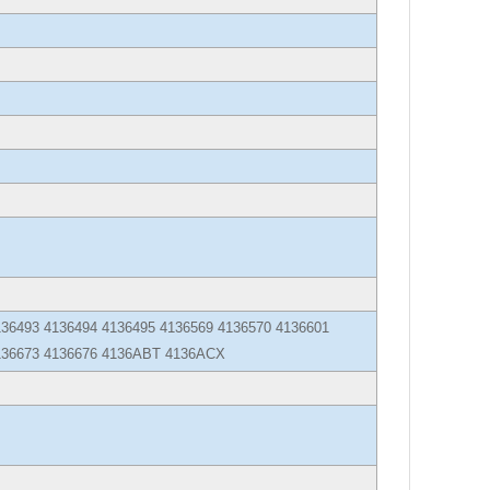
136493 4136494 4136495 4136569 4136570 4136601
4136673 4136676 4136ABT 4136ACX