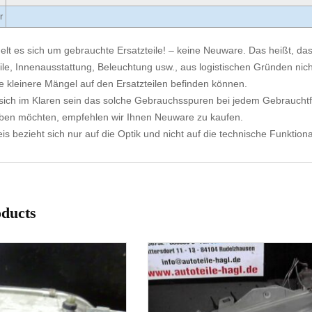
r
elt es sich um gebrauchte Ersatzteile! – keine Neuware. Das heißt, dass
ile, Innenausstattung, Beleuchtung usw., aus logistischen Gründen nicht
e kleinere Mängel auf den Ersatzteilen befinden können.
ich im Klaren sein das solche Gebrauchsspuren bei jedem Gebrauchtf
aben möchten, empfehlen wir Ihnen Neuware zu kaufen.
s bezieht sich nur auf die Optik und nicht auf die technische Funktional
oducts