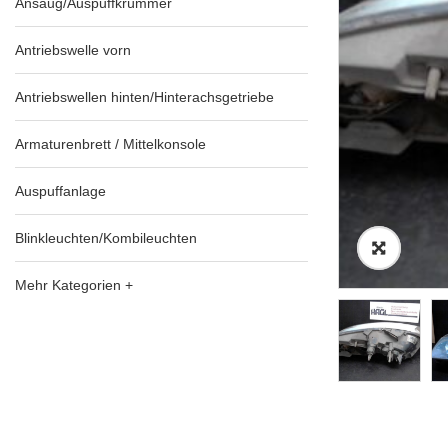
Ansaug/Auspuffkrümmer
Antriebswelle vorn
Antriebswellen hinten/Hinterachsgetriebe
Armaturenbrett / Mittelkonsole
Auspuffanlage
Blinkleuchten/Kombileuchten
Mehr Kategorien +