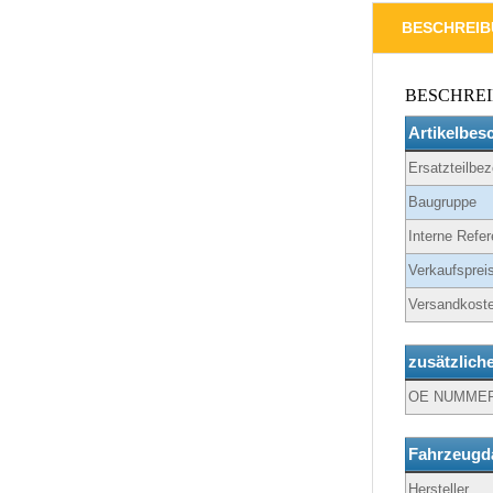
BESCHREI
BESCHRE
Artikelbes
Ersatzteilbe
Baugruppe
Interne Refer
Verkaufspreis
Versandkoste
zusätzlich
OE NUMME
Fahrzeugd
Hersteller