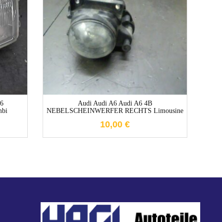
1-3 Werktage
56
Audi Audi A6 Audi A6 4B
bi
NEBELSCHEINWERFER RECHTS Limousine
10,00
€