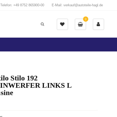
Telefon: +49 8752 865900-00
E-Mail: verkauf@autoteile-hagl.de
0
tilo Stilo 192
INWERFER LINKS L
sine