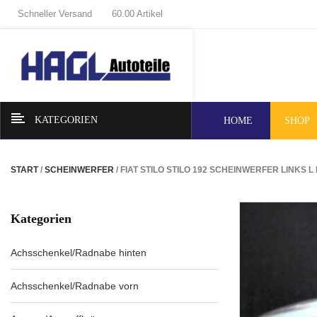
Schneller Versand
60.00 Artikel
KATEGORIEN
HOME
SHOP
START
/
SCHEINWERFER
/ FIAT STILO STILO 192 SCHEINWERFER LINKS L
Kategorien
Achsschenkel/Radnabe hinten
Achsschenkel/Radnabe vorn