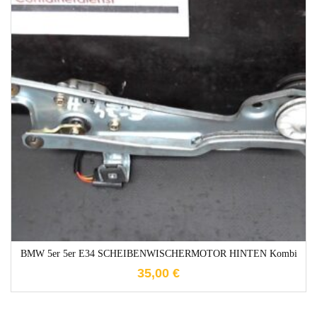
1-3 Werktage
BMW 5er 5er E34 SCHEIBENWISCHERMOTOR HINTEN Kombi
35,00
€