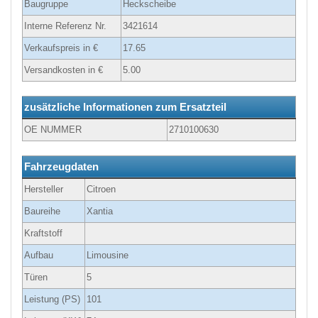
Baugruppe
Heckscheibe
Interne Referenz Nr.
3421614
Verkaufspreis in €
17.65
Versandkosten in €
5.00
zusätzliche Informationen zum Ersatzteil
OE NUMMER
2710100630
Fahrzeugdaten
Hersteller
Citroen
Baureihe
Xantia
Kraftstoff
Aufbau
Limousine
Türen
5
Leistung (PS)
101