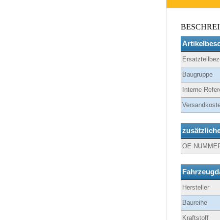
BESCHRE
Artikelbes
Ersatzteilbe
Baugruppe
Interne Refer
Versandkoste
zusätzlich
OE NUMME
Fahrzeugd
Hersteller
Baureihe
Kraftstoff