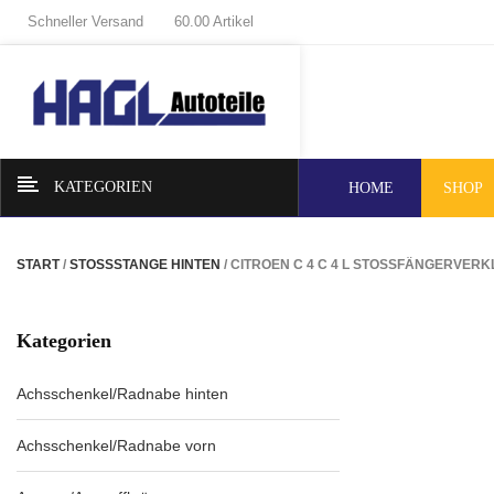
Schneller Versand
60.00 Artikel
KATEGORIEN
HOME
SHOP
START
/
STOSSSTANGE HINTEN
/ CITROEN C 4 C 4 L STOSSFÄNGERVERK
Kategorien
Achsschenkel/Radnabe hinten
Achsschenkel/Radnabe vorn