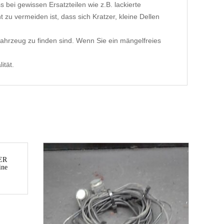
 bei gewissen Ersatzteilen wie z.B. lackierte
 zu vermeiden ist, dass sich Kratzer, kleine Dellen
ahrzeug zu finden sind. Wenn Sie ein mängelfreies
ität.
ER
ne