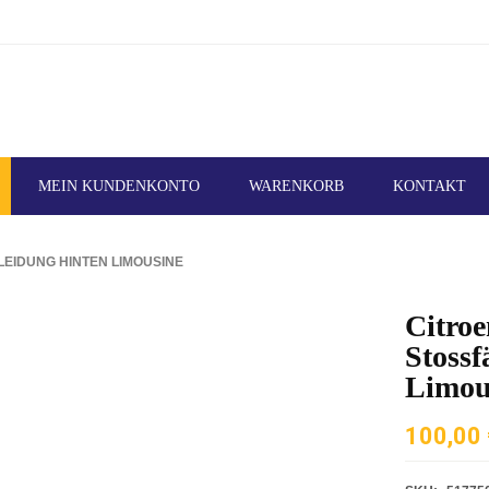
MEIN KUNDENKONTO
WARENKORB
KONTAKT
LEIDUNG HINTEN LIMOUSINE
Citroe
Stoss
Limou
100,00