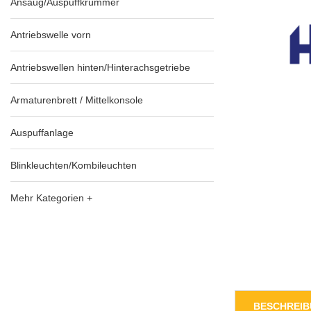
Ansaug/Auspuffkrümmer
Antriebswelle vorn
Antriebswellen hinten/Hinterachsgetriebe
Armaturenbrett / Mittelkonsole
Auspuffanlage
Blinkleuchten/Kombileuchten
Mehr Kategorien +
BESCHREI