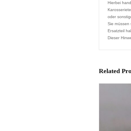
Hierbei hand
Karosseriete
oder sonstig
Sie müssen s
Ersatzteil h
Dieser Hinwei
Related Pr