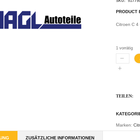
SKU:
51775
PRODUCT 
Citroen C 4
1 vorrätig
TEILEN:
KATEGORI
Marken:
Cit
BUNG
ZUSÄTZLICHE INFORMATIONEN