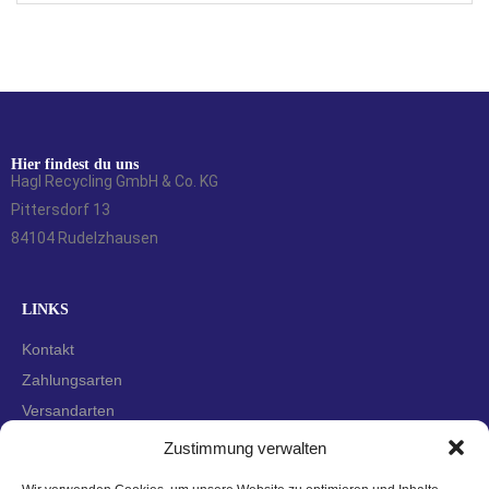
Hier findest du uns
Hagl Recycling GmbH & Co. KG
Pittersdorf 13
84104 Rudelzhausen
LINKS
Kontakt
Zahlungsarten
Versandarten
Widerrufsbelehrung
Zustimmung verwalten
AGBs