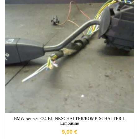
1-3 Werktage
BMW 5er 5er E34 BLINKSCHALTER/KOMBISCHALTER L
Limousine
9,00
€