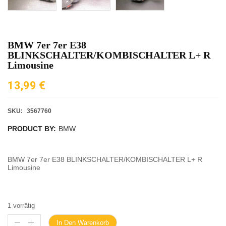
BMW 7er 7er E38
BLINKSCHALTER/KOMBISCHALTER L+ R
Limousine
13,99
€
SKU:
3567760
PRODUCT BY:
BMW
BMW 7er 7er E38 BLINKSCHALTER/KOMBISCHALTER L+ R
Limousine
1 vorrätig
In Den Warenkorb