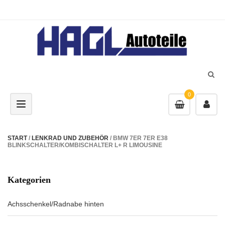
0
Toggle navigation
START
/
LENKRAD UND ZUBEHÖR
/ BMW 7ER 7ER E38
BLINKSCHALTER/KOMBISCHALTER L+ R LIMOUSINE
Kategorien
Achsschenkel/Radnabe hinten