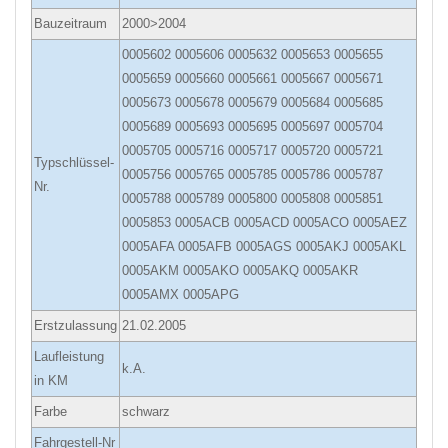
Bauzeitraum
2000>2004
0005602 0005606 0005632 0005653 0005655
0005659 0005660 0005661 0005667 0005671
0005673 0005678 0005679 0005684 0005685
0005689 0005693 0005695 0005697 0005704
0005705 0005716 0005717 0005720 0005721
Typschlüssel-
0005756 0005765 0005785 0005786 0005787
Nr.
0005788 0005789 0005800 0005808 0005851
0005853 0005ACB 0005ACD 0005ACO 0005AEZ
0005AFA 0005AFB 0005AGS 0005AKJ 0005AKL
0005AKM 0005AKO 0005AKQ 0005AKR
0005AMX 0005APG
Erstzulassung
21.02.2005
Laufleistung
k.A.
in KM
Farbe
schwarz
Fahrgestell-Nr