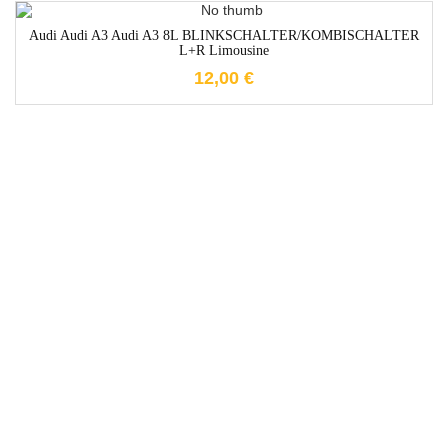
1-3 Werktage
Audi Audi A3 Audi A3 8L BLINKSCHALTER/KOMBISCHALTER
L+R Limousine
12,00
€