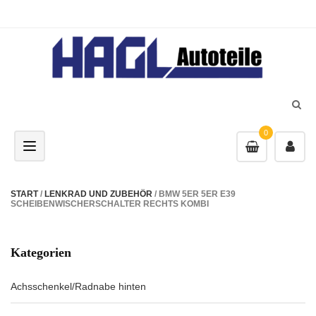
0
Toggle navigation
START
/
LENKRAD UND ZUBEHÖR
/ BMW 5ER 5ER E39
SCHEIBENWISCHERSCHALTER RECHTS KOMBI
Kategorien
Achsschenkel/Radnabe hinten