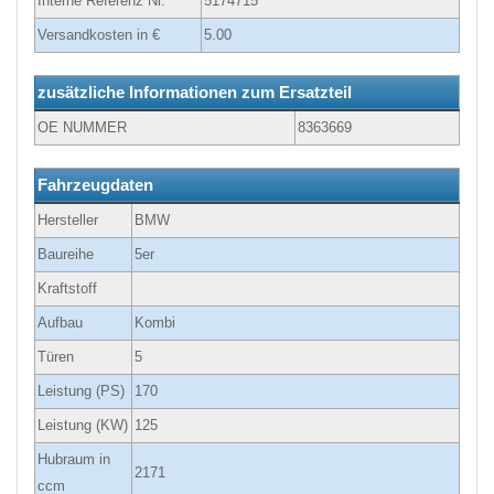
Interne Referenz Nr.
5174715
Versandkosten in €
5.00
zusätzliche Informationen zum Ersatzteil
OE NUMMER
8363669
Fahrzeugdaten
Hersteller
BMW
Baureihe
5er
Kraftstoff
Aufbau
Kombi
Türen
5
Leistung (PS)
170
Leistung (KW)
125
Hubraum in
2171
ccm