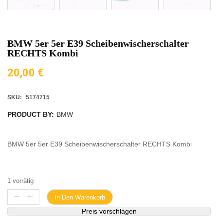
BMW 5er 5er E39 Scheibenwischerschalter
RECHTS Kombi
20,00
€
SKU:
5174715
PRODUCT BY:
BMW
BMW 5er 5er E39 Scheibenwischerschalter RECHTS Kombi
1 vorrätig
In Den Warenkorb
Preis vorschlagen