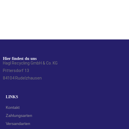
Hier findest du uns
Hagl Recycling GmbH & Co. KG
Pittersdorf 13
84104 Rudelzhausen
LINKS
Kontakt
Zahlungsarten
Versandarten