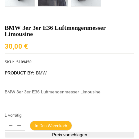
BMW 3er 3er E36 Luftmengenmesser
Limousine
30,00
€
SKU:
5109450
PRODUCT BY:
BMW
BMW 3er 3er E36 Luftmengenmesser Limousine
1 vorrätig
In Den Warenkorb
Preis vorschlagen