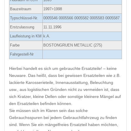
Bauzeitraum
1997>1998
Typschlüssel-Nr.
0005546 0005566 0005582 0005583 0005587
Erstzulassung
11.11.1996
Laufleistung in KM
k.A.
Farbe
BOSTONGRUEN METALLIC (275)
Fahrgestell-Nr
Hierbei handelt es sich um gebrauchte Ersatzteile! – keine
Neuware. Das heißt, dass bei gewissen Ersatzteilen wie z.B.
lackierte Karosserieteile, Innenausstattung, Beleuchtung
usw., aus logistischen Gründen nicht zu vermeiden ist, dass
sich Kratzer, kleine Dellen oder sonstige kleinere Mängel auf
den Ersatzteilen befinden können.
Sie müssen sich im Klaren sein das solche
Gebrauchsspuren bei jedem Gebrauchtfahrzeug zu finden
sind. Wenn Sie ein mängelfreies Ersatzteil haben möchten,