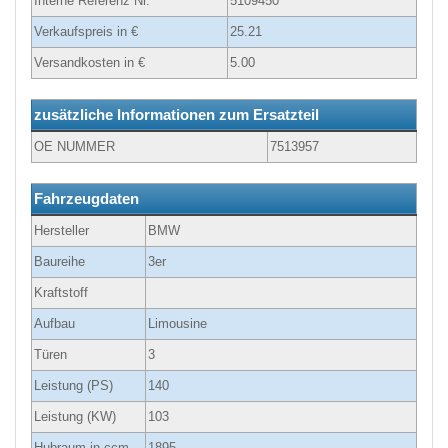
Interne Referenz Nr.
5109450
Verkaufspreis in €
25.21
Versandkosten in €
5.00
zusätzliche Informationen zum Ersatzteil
OE NUMMER
7513957
Fahrzeugdaten
Hersteller
BMW
Baureihe
3er
Kraftstoff
Aufbau
Limousine
Türen
3
Leistung (PS)
140
Leistung (KW)
103
Hubraum in ccm
1895