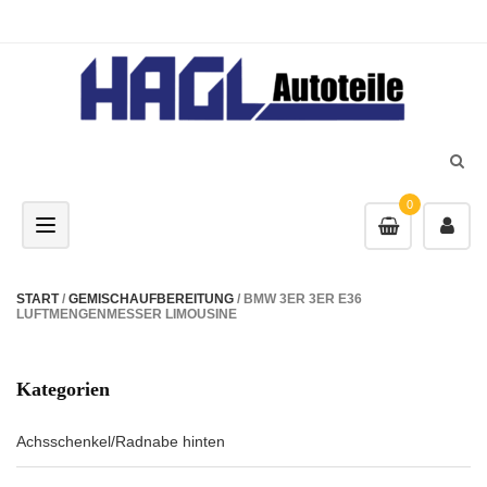
0
Toggle navigation
START
/
GEMISCHAUFBEREITUNG
/ BMW 3ER 3ER E36
LUFTMENGENMESSER LIMOUSINE
Kategorien
Achsschenkel/Radnabe hinten