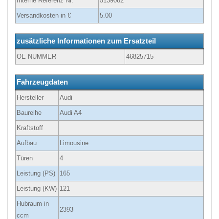
Interne Referenz Nr.
5139082
Versandkosten in €
5.00
zusätzliche Informationen zum Ersatzteil
OE NUMMER
46825715
Fahrzeugdaten
Hersteller
Audi
Baureihe
Audi A4
Kraftstoff
Aufbau
Limousine
Türen
4
Leistung (PS)
165
Leistung (KW)
121
Hubraum in
2393
ccm