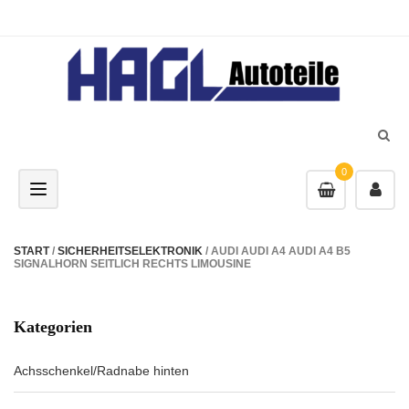
0
Toggle navigation
START
/
SICHERHEITSELEKTRONIK
/ AUDI AUDI A4 AUDI A4 B5
SIGNALHORN SEITLICH RECHTS LIMOUSINE
Kategorien
Achsschenkel/Radnabe hinten