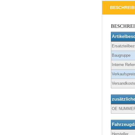
BESCHREI
BESCHRE
Artikelbes
Ersatzteilbe
Baugruppe
Interne Refer
Verkaufspreis
Versandkoste
zusätzlich
OE NUMME
Fahrzeugd
Hersteller