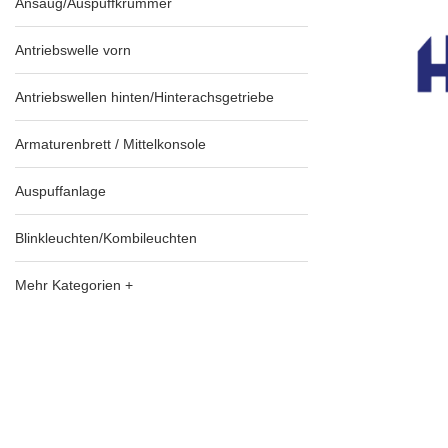
Ansaug/Auspuffkrümmer
Antriebswelle vorn
Antriebswellen hinten/Hinterachsgetriebe
Armaturenbrett / Mittelkonsole
Auspuffanlage
Blinkleuchten/Kombileuchten
Mehr Kategorien +