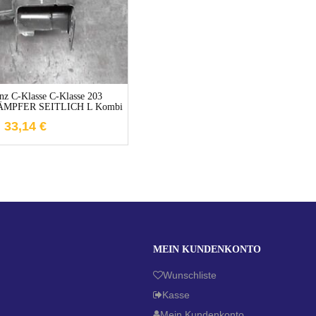
nz C-Klasse C-Klasse 203
MPFER SEITLICH L Kombi
33,14
€
MEIN KUNDENKONTO
Wunschliste
Kasse
Mein Kundenkonto