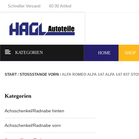
Schneller Versand
60.00 Artikel
KATEGORIEN
HOME
SHOP
START
/
STOSSSTANGE VORN
/ ALFA ROMEO ALFA 147 ALFA 147 937 
Kategorien
Achsschenkel/Radnabe hinten
Achsschenkel/Radnabe vorn