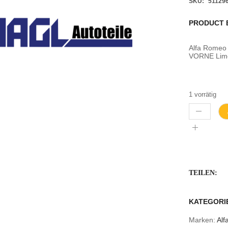
SKU:
51129
PRODUCT 
Alfa Romeo
VORNE Lim
1 vorrätig
TEILEN:
KATEGORI
Marken:
Al