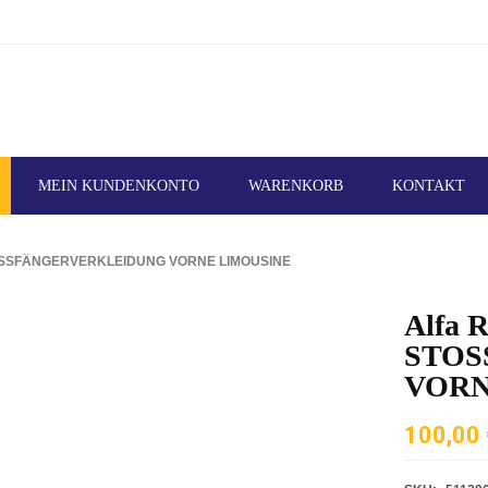
MEIN KUNDENKONTO
WARENKORB
KONTAKT
STOSSFÄNGERVERKLEIDUNG VORNE LIMOUSINE
Alfa R
STOS
VORN
100,00