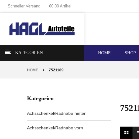
Schneller Versand
60.00 Artikel
KATEGORIEN
HOME
SHOP
HOME
7521189
Kategorien
7521
Achsschenkel/Radnabe hinten
Achsschenkel/Radnabe vorn