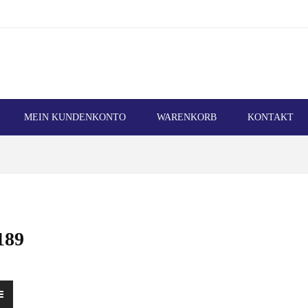
MEIN KUNDENKONTO
WARENKORB
KONTAKT
189