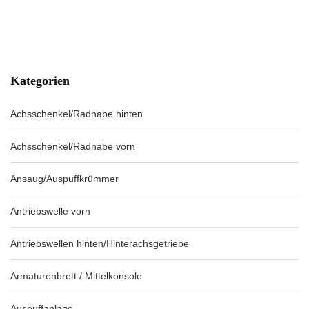
Kategorien
Achsschenkel/Radnabe hinten
Achsschenkel/Radnabe vorn
Ansaug/Auspuffkrümmer
Antriebswelle vorn
Antriebswellen hinten/Hinterachsgetriebe
Armaturenbrett / Mittelkonsole
Auspuffanlage