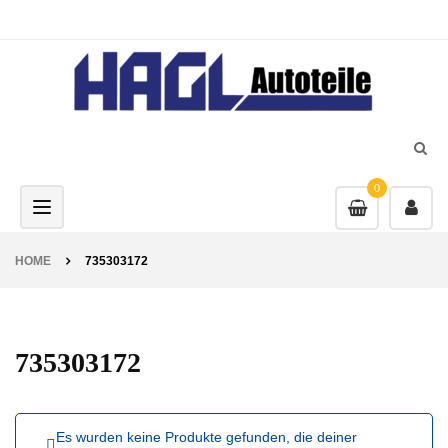
0
Toggle navigation
HOME
735303172
735303172
Es wurden keine Produkte gefunden, die deiner