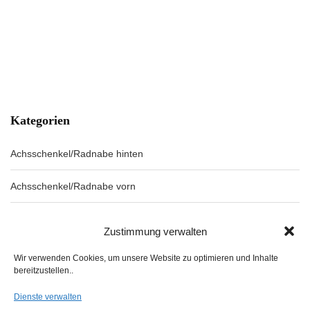
Kategorien
Achsschenkel/Radnabe hinten
Achsschenkel/Radnabe vorn
Ansaug/Auspuffkrümmer
Zustimmung verwalten
Antriebswelle vorn
Wir verwenden Cookies, um unsere Website zu optimieren und Inhalte
bereitzustellen..
Antriebswellen hinten/Hinterachsgetriebe
Dienste verwalten