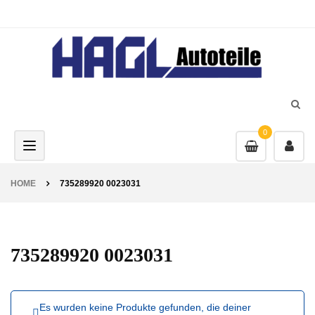
0
Toggle navigation
HOME
735289920 0023031
735289920 0023031
Es wurden keine Produkte gefunden, die deiner