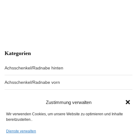
Kategorien
Achsschenkel/Radnabe hinten
Achsschenkel/Radnabe vorn
Ansaug/Auspuffkrümmer
Zustimmung verwalten
Antriebswelle vorn
Wir verwenden Cookies, um unsere Website zu optimieren und Inhalte
bereitzustellen..
Antriebswellen hinten/Hinterachsgetriebe
Dienste verwalten