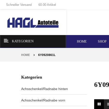
Schneller Versand
60.00 Artikel
KATEGORIEN
HOME
SHOP
HOME
6Y0920861L
Kategorien
6Y09
Achsschenkel/Radnabe hinten
Achsschenkel/Radnabe vorn