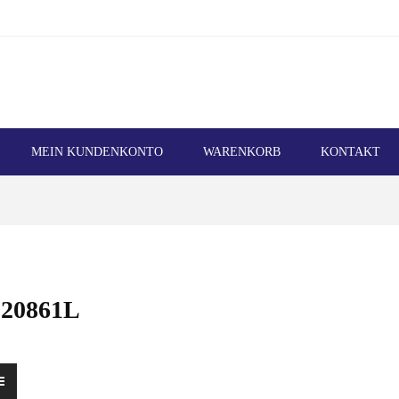
MEIN KUNDENKONTO
WARENKORB
KONTAKT
20861L