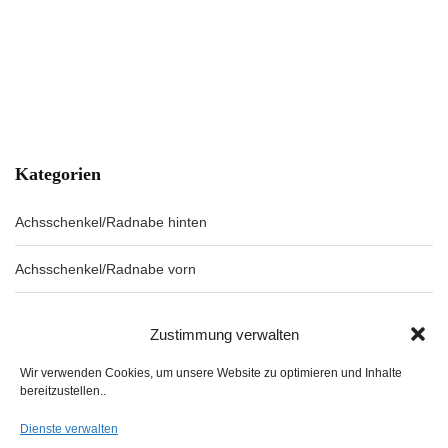
Kategorien
Achsschenkel/Radnabe hinten
Achsschenkel/Radnabe vorn
Ansaug/Auspuffkrümmer
Zustimmung verwalten
Antriebswelle vorn
Wir verwenden Cookies, um unsere Website zu optimieren und Inhalte
bereitzustellen..
Antriebswellen hinten/Hinterachsgetriebe
Dienste verwalten