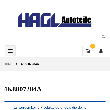
0
Toggle navigation
HOME
4K8807284A
4K8807284A
Es wurden keine Produkte gefunden, die deiner