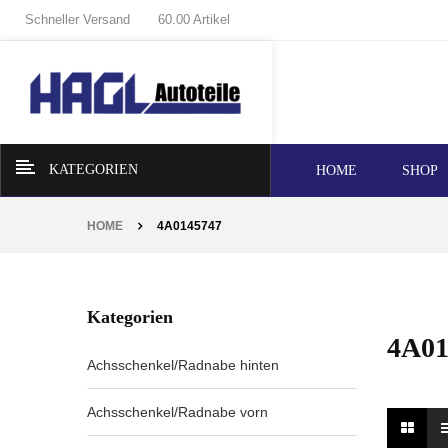
Schneller Versand
60.00 Artikel
KATEGORIEN
HOME
SHOP
HOME
4A0145747
Kategorien
4A01
Achsschenkel/Radnabe hinten
Achsschenkel/Radnabe vorn