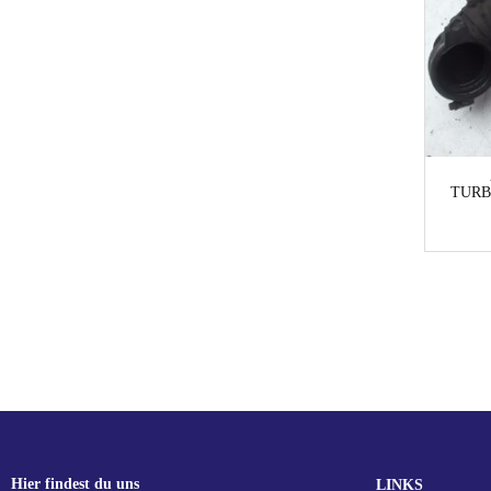
TURB
Hier findest du uns
LINKS