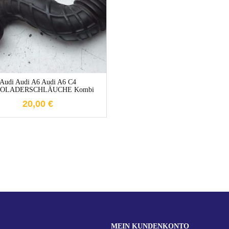
1-3 Werktage
Audi Audi A6 Audi A6 C4
OLADERSCHLÄUCHE Kombi
20,00
€
MEIN KUNDENKONTO