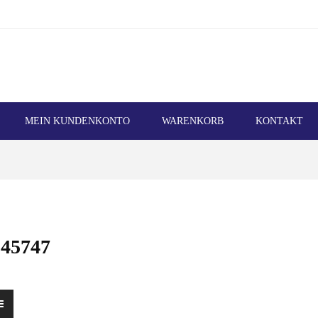
MEIN KUNDENKONTO
WARENKORB
KONTAKT
45747