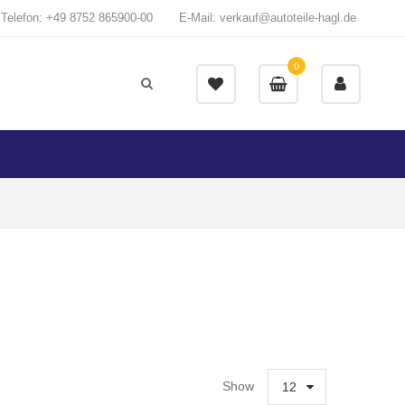
Telefon: +49 8752 865900-00
E-Mail: verkauf@autoteile-hagl.de
0
Show
12