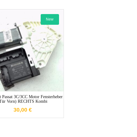
New
1-3 Werktage
 Passat 3C/3CC Motor Fensterheber
Tür Vorn) RECHTS Kombi
30,00
€