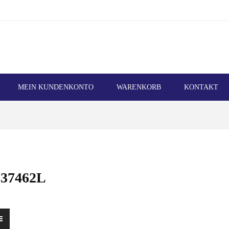
MEIN KUNDENKONTO
WARENKORB
KONTAKT
37462L