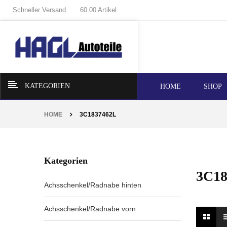
Schneller Versand
60.00 Artikel
KATEGORIEN
HOME
SHOP
HOME
3C1837462L
Kategorien
3C18
Achsschenkel/Radnabe hinten
Achsschenkel/Radnabe vorn