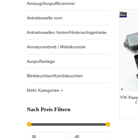
Ansaug/Auspuffkrümmer
Antriebswelle vorn
Antriebswellen hinten/Hinterachsgetriebe
Armaturenbrett / Mittelkonsole
Auspuffanlage
Blinkleuchten/Kombileuchten
Mehr Kategorien +
VW Passat
(
Nach Preis Filtern