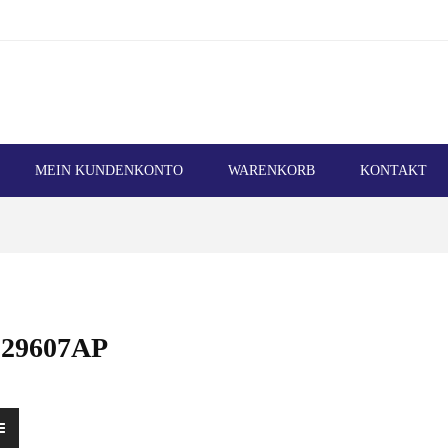
MEIN KUNDENKONTO
WARENKORB
KONTAKT
129607AP