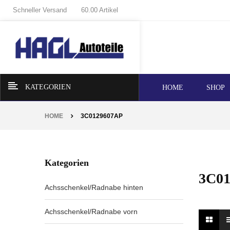
Schneller Versand
60.00 Artikel
KATEGORIEN
HOME
SHOP
HOME
3C0129607AP
Kategorien
3C0
Achsschenkel/Radnabe hinten
Achsschenkel/Radnabe vorn