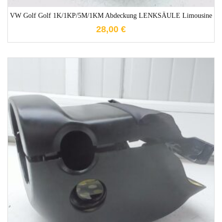
VW Golf Golf 1K/1KP/5M/1KM Abdeckung LENKSÄULE Limousine
28,00
€
1-3 Werktage