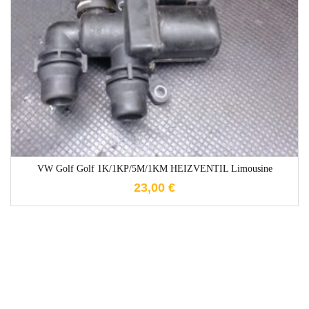
1-3 Werktage
VW Golf Golf 1K/1KP/5M/1KM HEIZVENTIL Limousine
23,00
€