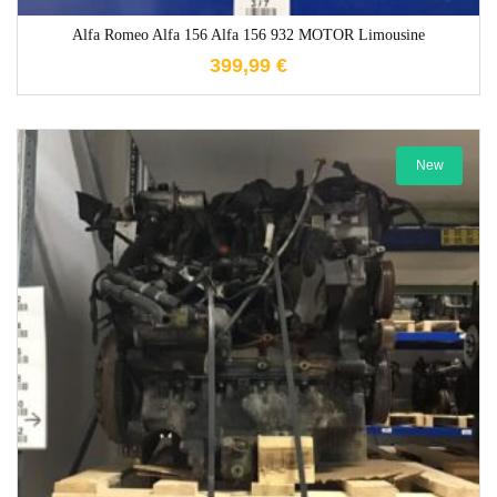
Alfa Romeo Alfa 156 Alfa 156 932 MOTOR Limousine
399,99
€
New
1-3 Werktage