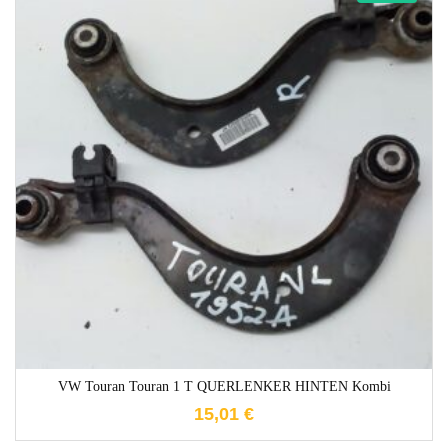
1-3 Werktage
VW Touran Touran 1 T QUERLENKER HINTEN Kombi
15,01
€