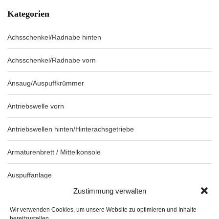
Kategorien
Achsschenkel/Radnabe hinten
Achsschenkel/Radnabe vorn
Ansaug/Auspuffkrümmer
Antriebswelle vorn
Antriebswellen hinten/Hinterachsgetriebe
Armaturenbrett / Mittelkonsole
Auspuffanlage
Zustimmung verwalten
Blinkleuchten/Kombileuchten
Wir verwenden Cookies, um unsere Website zu optimieren und Inhalte
bereitzustellen..