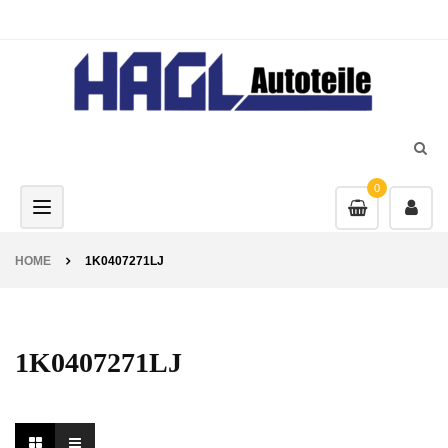
0
Toggle navigation
HOME
1K0407271LJ
1K0407271LJ