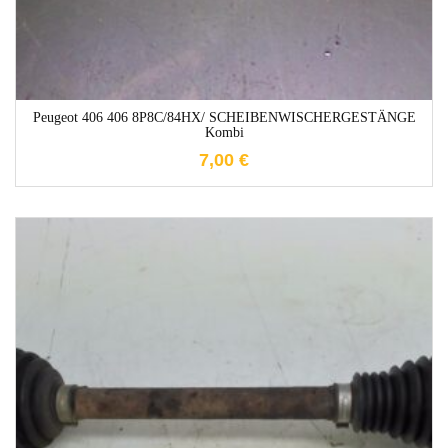
Peugeot 406 406 8P8C/84HX/ SCHEIBENWISCHERGESTÄNGE
Kombi
7,00
€
1-3 Werktage