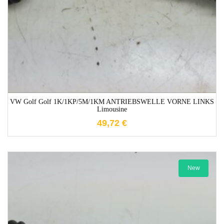
VW Golf Golf 1K/1KP/5M/1KM ANTRIEBSWELLE VORNE LINKS
Limousine
49,72
€
New