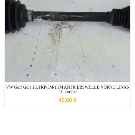
1-3 Werktage
VW Golf Golf 1K/1KP/5M/1KM ANTRIEBSWELLE VORNE LINKS
Limousine
40,00
€