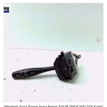
1-3 Werktage
Mitsubishi Space Runner Space Runner N10 BLINKSCHALTER Kombi