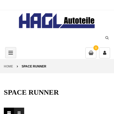
0
Toggle navigation
HOME
SPACE RUNNER
SPACE RUNNER