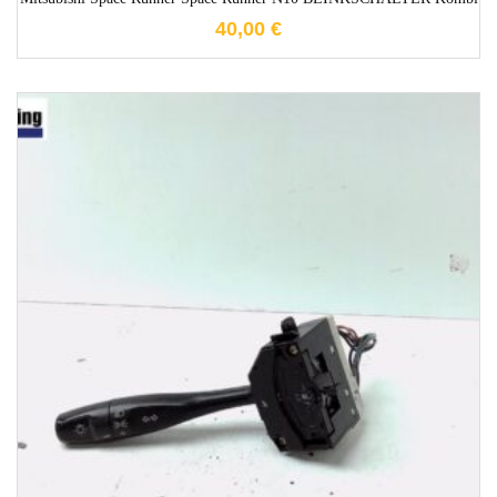
40,00
€
1-3 Werktage