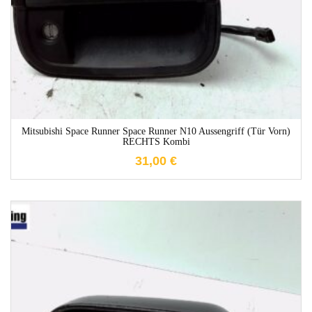
Mitsubishi Space Runner Space Runner N10 Aussengriff (Tür Vorn)
RECHTS Kombi
31,00
€