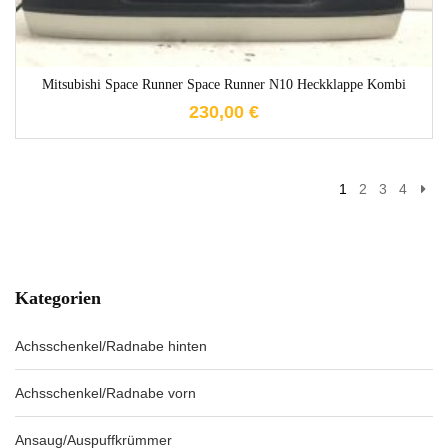
Mitsubishi Space Runner Space Runner N10 Heckklappe Kombi
230,00
€
1
2
3
4
Kategorien
Achsschenkel/Radnabe hinten
Achsschenkel/Radnabe vorn
Ansaug/Auspuffkrümmer