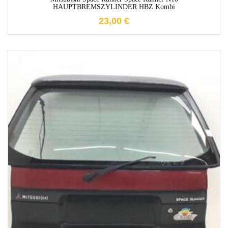
HAUPTBREMSZYLINDER HBZ Kombi
23,00
€
1-3 Werktage