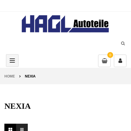
0
Toggle navigation
HOME
NEXIA
NEXIA