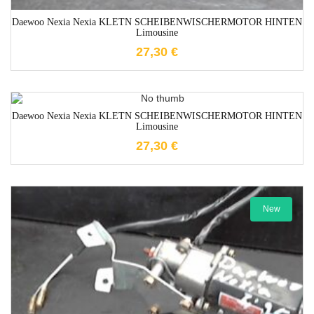
Daewoo Nexia Nexia KLETN SCHEIBENWISCHERMOTOR HINTEN
Limousine
27,30
€
1-3 Werktage
Daewoo Nexia Nexia KLETN SCHEIBENWISCHERMOTOR HINTEN
Limousine
27,30
€
New