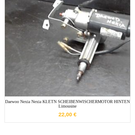
1-3 Werktage
Daewoo Nexia Nexia KLETN SCHEIBENWISCHERMOTOR HINTEN
Limousine
22,00
€