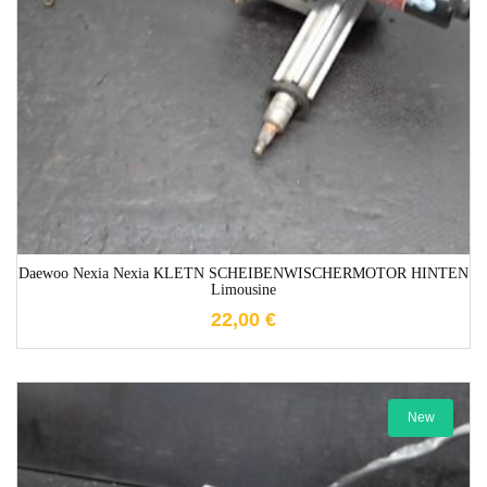
1-3 Werktage
Daewoo Nexia Nexia KLETN SCHEIBENWISCHERMOTOR HINTEN
Limousine
22,00
€
New