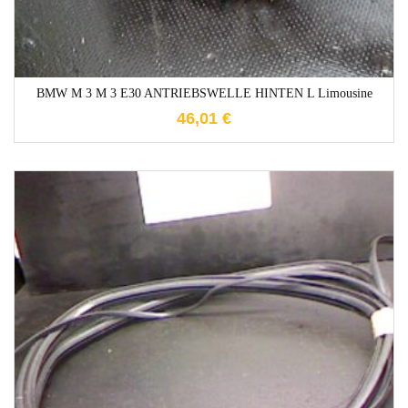
BMW M 3 M 3 E30 ANTRIEBSWELLE HINTEN L Limousine
46,01
€
1-3 Werktage