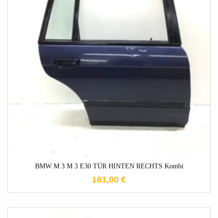
1-3 Werktage
BMW M 3 M 3 E30 TÜR HINTEN RECHTS Kombi
161,00
€