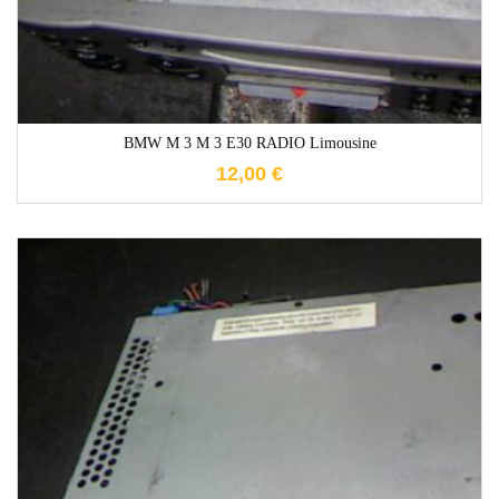
BMW M 3 M 3 E30 RADIO Limousine
12,00
€
1-3 Werktage