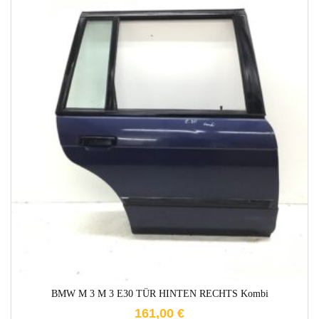
1-3 Werktage
BMW M 3 M 3 E30 TÜR HINTEN RECHTS Kombi
161,00
€