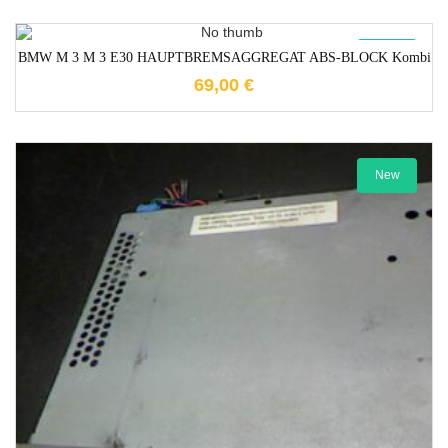
1-3 Werktage
New
BMW M 3 M 3 E30 HAUPTBREMSAGGREGAT ABS-BLOCK Kombi
69,00
€
New
1-3 Werktage