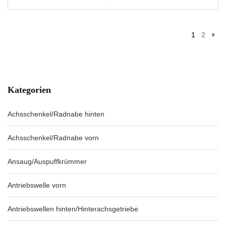
1
2
Kategorien
Achsschenkel/Radnabe hinten
Achsschenkel/Radnabe vorn
Ansaug/Auspuffkrümmer
Antriebswelle vorn
Antriebswellen hinten/Hinterachsgetriebe