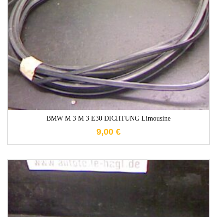
1-3 Werktage
BMW M 3 M 3 E30 DICHTUNG Limousine
9,00
€