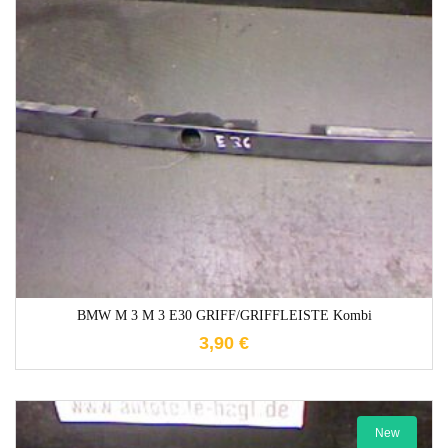
1-3 Werktage
BMW M 3 M 3 E30 GRIFF/GRIFFLEISTE Kombi
3,90
€
New