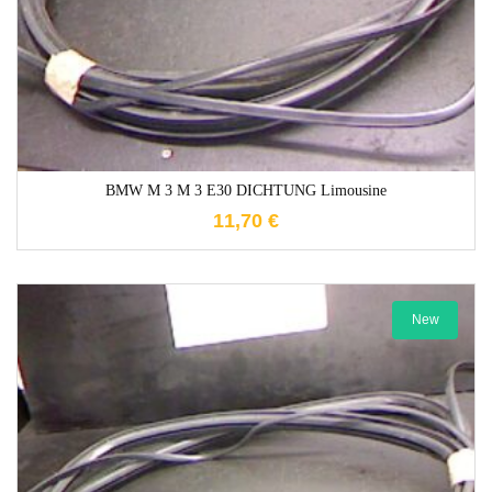
BMW M 3 M 3 E30 DICHTUNG Limousine
11,70
€
New