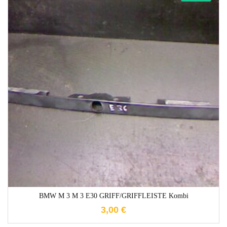
1-3 Werktage
BMW M 3 M 3 E30 GRIFF/GRIFFLEISTE Kombi
3,00
€