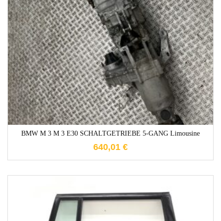
1-3 Werktage
BMW M 3 M 3 E30 SCHALTGETRIEBE 5-GANG Limousine
640,01
€