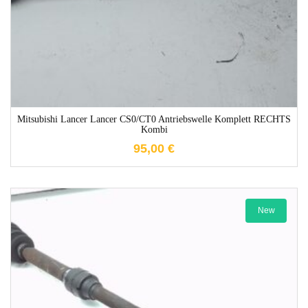
Mitsubishi Lancer Lancer CS0/CT0 Antriebswelle Komplett RECHTS
Kombi
95,00
€
New