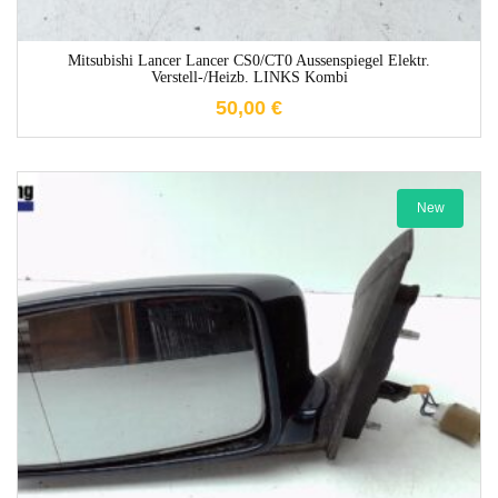
Mitsubishi Lancer Lancer CS0/CT0 Aussenspiegel Elektr.
Verstell-/heizb. LINKS Kombi
50,00
€
New
1-3 Werktage