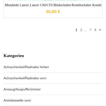
Mitsubishi Lancer Lancer CS0/CT0 Blinkschalter/Kombischalter Kombi
30,00
€
1
2
…
7
8
Kategorien
Achsschenkel/Radnabe hinten
Achsschenkel/Radnabe vorn
Ansaug/Auspuffkrümmer
Antriebswelle vorn