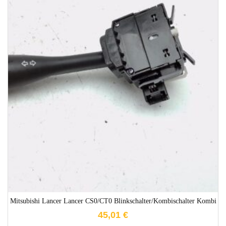
1-3 Werktage
Mitsubishi Lancer Lancer CS0/CT0 Blinkschalter/Kombischalter Kombi
45,01
€