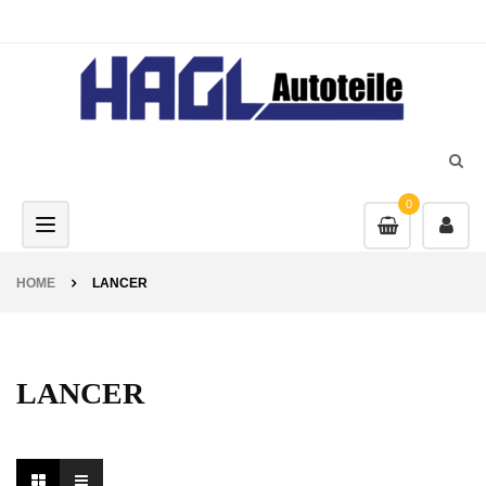
0
Toggle navigation
HOME
LANCER
LANCER