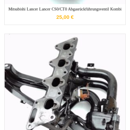
Mitsubishi Lancer Lancer CS0/CT0 Abgasrückführungsventil Kombi
25,00
€
1-3 Werktage