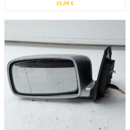
21,00
€
1-3 Werktage