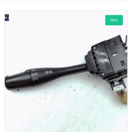
New
1-3 Werktage