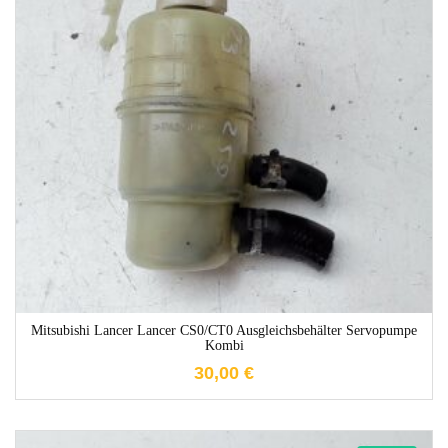
1-3 Werktage
Mitsubishi Lancer Lancer CS0/CT0 Ausgleichsbehälter Servopumpe
Kombi
30,00
€