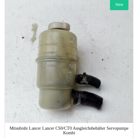
New
1-3 Werktage
Mitsubishi Lancer Lancer CS0/CT0 Ausgleichsbehälter Servopumpe
Kombi