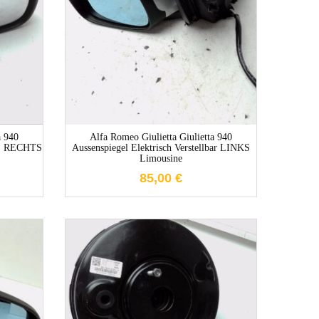
e
1-3 Werktage
a 940
Alfa Romeo Giulietta Giulietta 940
kl. RECHTS
Aussenspiegel Elektrisch Verstellbar LINKS
Limousine
85,00
€