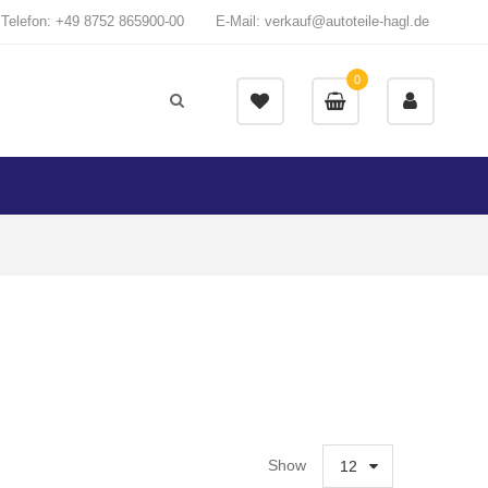
Telefon: +49 8752 865900-00
E-Mail: verkauf@autoteile-hagl.de
0
Show
12