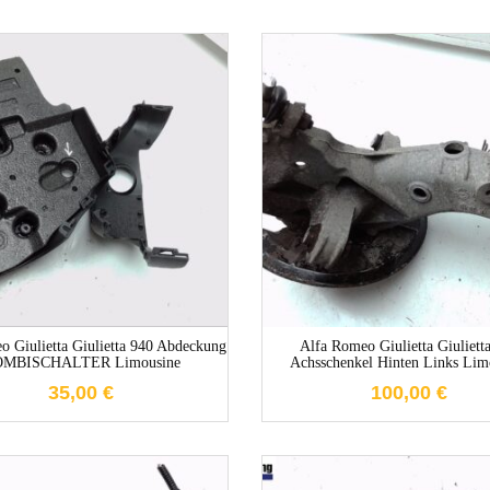
1-3 Werktage
1-3 Werktag
o Giulietta Giulietta 940 Abdeckung
Alfa Romeo Giulietta Giuliett
MBISCHALTER Limousine
Achsschenkel Hinten Links Lim
35,00
€
100,00
€