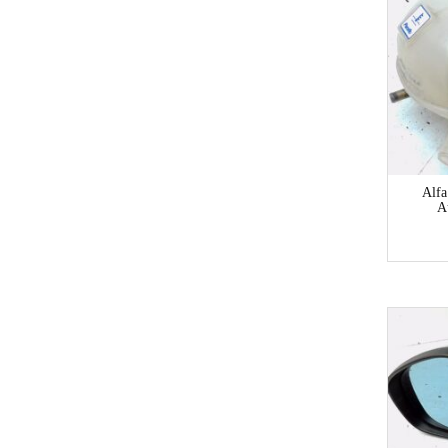
Alfa
A