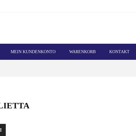
MEIN KUNDENKONTO
WARENKORB
KONTAKT
LIETTA