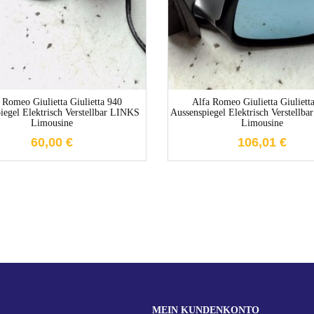
1-3 Werktage
1-3 Werktag
 Romeo Giulietta Giulietta 940
Alfa Romeo Giulietta Giuliett
iegel Elektrisch Verstellbar LINKS
Aussenspiegel Elektrisch Verstell
Limousine
Limousine
60,00
€
106,01
€
MEIN KUNDENKONTO