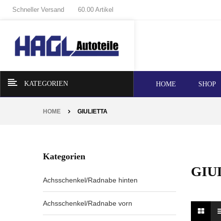
Schneller Versand
60.00 Artikel
KATEGORIEN
HOME
SHOP
HOME
GIULIETTA
Kategorien
GIU
Achsschenkel/Radnabe hinten
Achsschenkel/Radnabe vorn