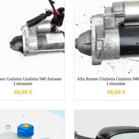
1-3 Werktage
1-3 Werktag
eo Giulietta Giulietta 940 Anlasser
Alfa Romeo Giulietta Giulietta 940
Limousine
Limousine
40,00
€
35,00
€