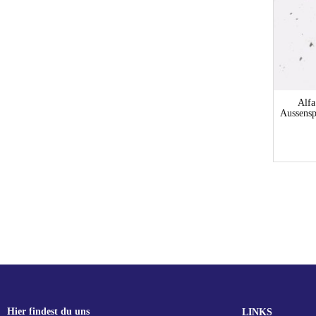
Alfa
Aussensp
Hier findest du uns
LINKS