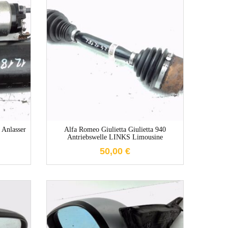
e
1-3 Werktage
 Anlasser
Alfa Romeo Giulietta Giulietta 940
Antriebswelle LINKS Limousine
50,00
€