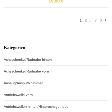
19,00
€
1
2
…
7
8
Kategorien
Achsschenkel/Radnabe hinten
Achsschenkel/Radnabe vorn
Ansaug/Auspuffkrümmer
Antriebswelle vorn
Antriebswellen hinten/Hinterachsgetriebe