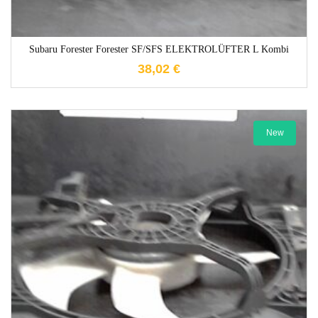
Subaru Forester Forester SF/SFS ELEKTROLÜFTER L Kombi
38,02
€
New
1-3 Werktage