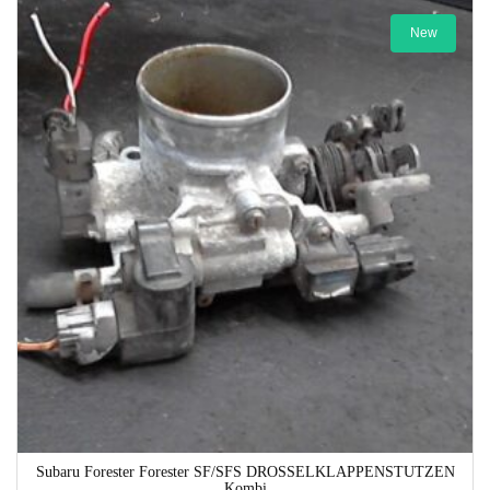
New
1-3 Werktage
Subaru Forester Forester SF/SFS DROSSELKLAPPENSTUTZEN
Kombi