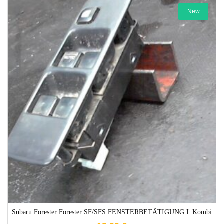
New
1-3 Werktage
Subaru Forester Forester SF/SFS FENSTERBETÄTIGUNG L Kombi