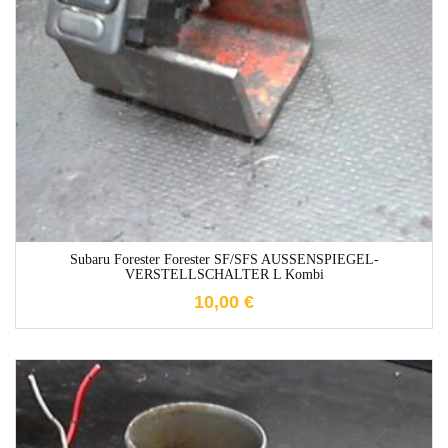
1-3 Werktage
Subaru Forester Forester SF/SFS AUSSENSPIEGEL-
VERSTELLSCHALTER L Kombi
10,00
€