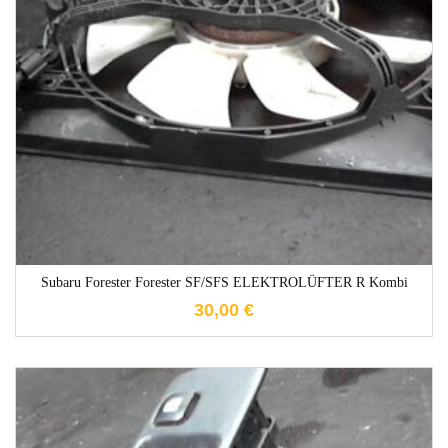
1-3 Werktage
Subaru Forester Forester SF/SFS ELEKTROLÜFTER R Kombi
30,00
€