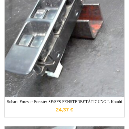
1-3 Werktage
Subaru Forester Forester SF/SFS FENSTERBETÄTIGUNG L Kombi
24,37
€