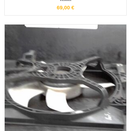
69,00
€
1-3 Werktage