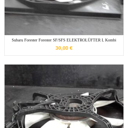
Subaru Forester Forester SF/SFS ELEKTROLÜFTER L Kombi
30,00
€
1-3 Werktage