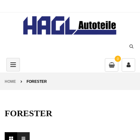
0
Toggle navigation
HOME
FORESTER
FORESTER