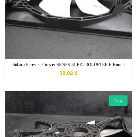
Subaru Forester Forester SF/SFS ELEKTROLÜFTER R Kombi
38,02
€
New