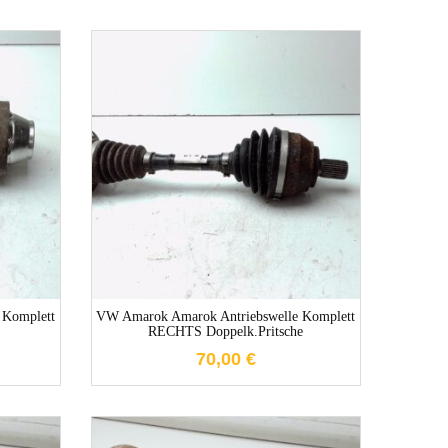
e
1-3 Werktage
 Komplett
VW Amarok Amarok Antriebswelle Komplett
RECHTS Doppelk.Pritsche
70,00
€