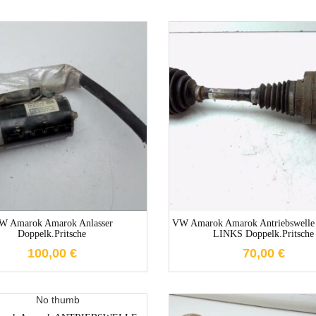
1-3 Werktage
1-3 Werktag
W Amarok Amarok Anlasser
VW Amarok Amarok Antriebswelle
Doppelk.Pritsche
LINKS Doppelk.Pritsche
100,00
€
70,00
€
1-3 Werktage