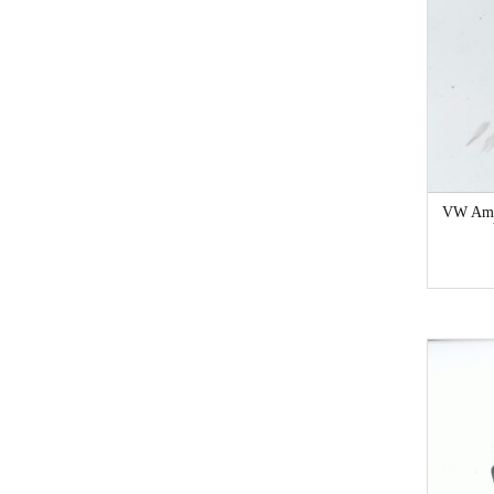
VW Am