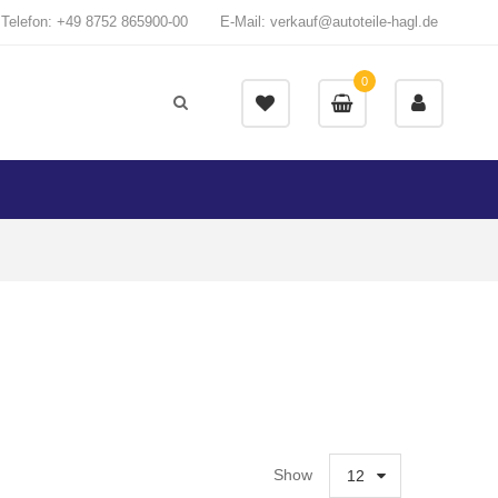
Telefon: +49 8752 865900-00
E-Mail: verkauf@autoteile-hagl.de
0
Show
12