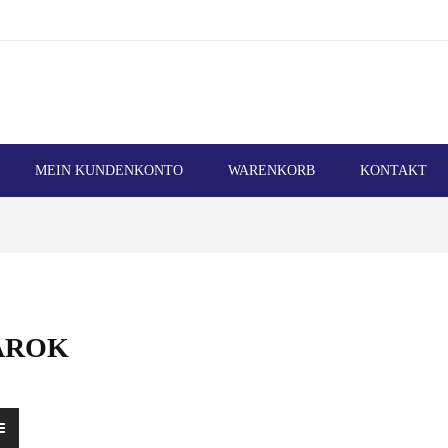
MEIN KUNDENKONTO
WARENKORB
KONTAKT
AROK