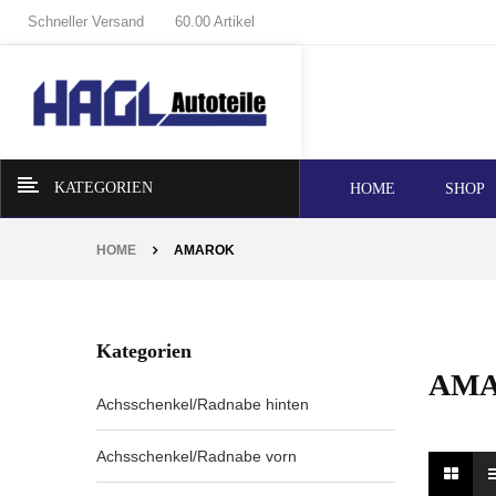
Schneller Versand
60.00 Artikel
KATEGORIEN
HOME
SHOP
HOME
AMAROK
Kategorien
AM
Achsschenkel/Radnabe hinten
Achsschenkel/Radnabe vorn