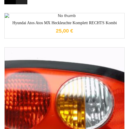
1-3 Werktage
Hyundai Atos Atos MX Heckleuchte Komplett RECHTS Kombi
25,00
€
1-3 Werktage