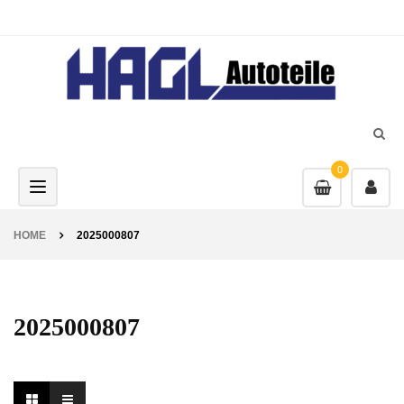
0
Toggle navigation
HOME
2025000807
2025000807