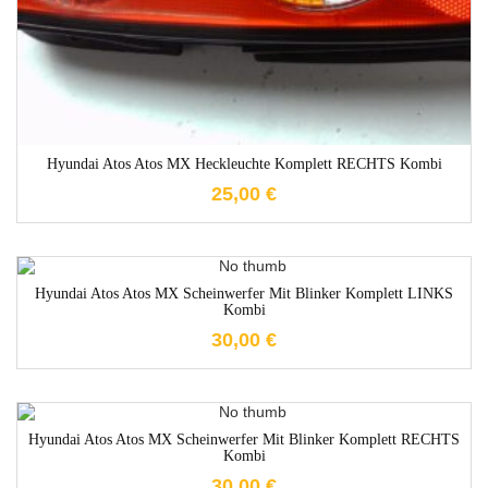
Hyundai Atos Atos MX Heckleuchte Komplett RECHTS Kombi
25,00
€
1-3 Werktage
Hyundai Atos Atos MX Scheinwerfer Mit Blinker Komplett LINKS
Kombi
30,00
€
1-3 Werktage
Hyundai Atos Atos MX Scheinwerfer Mit Blinker Komplett RECHTS
Kombi
30,00
€