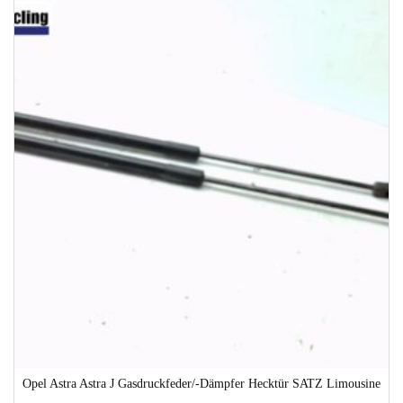
1-3 Werktage
Opel Astra Astra J Gasdruckfeder/-Dämpfer Hecktür SATZ Limousine