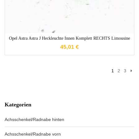
Opel Astra Astra J Heckleuchte Innen Komplett RECHTS Limousine
45,01
€
1
2
3
Kategorien
Achsschenkel/Radnabe hinten
Achsschenkel/Radnabe vorn