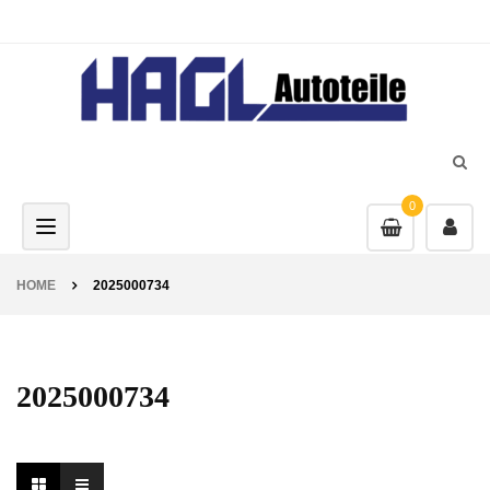
0
Toggle navigation
HOME
2025000734
2025000734