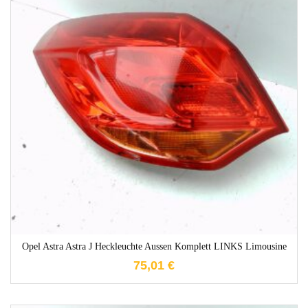
1-3 Werktage
Opel Astra Astra J Heckleuchte Aussen Komplett LINKS Limousine
75,01
€