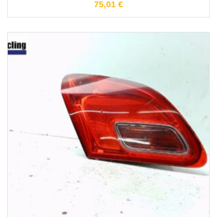
75,01
€
1-3 Werktage