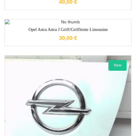
40,00
€
1-3 Werktage
Opel Astra Astra J Griff/Griffleiste Limousine
30,00
€
New
1-3 Werktage