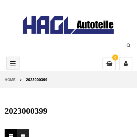
0
Toggle navigation
HOME
2023000399
2023000399