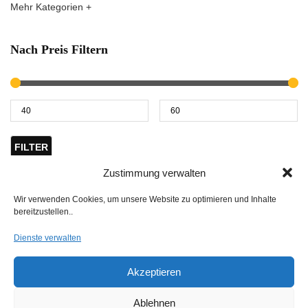
Mehr Kategorien +
Nach Preis Filtern
FILTER
Zustimmung verwalten
Preis:
40 €
—
60 €
Wir verwenden Cookies, um unsere Website zu optimieren und Inhalte
bereitzustellen..
Dienste verwalten
Akzeptieren
Hier findest du uns
Hagl Recycling GmbH & Co. KG
Ablehnen