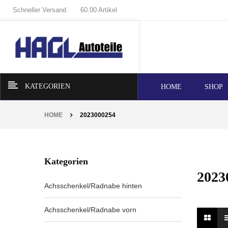
Schneller Versand
60.00 Artikel
KATEGORIEN
HOME
SHOP
HOME
2023000254
Kategorien
2023
Achsschenkel/Radnabe hinten
Achsschenkel/Radnabe vorn