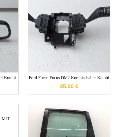
e
1-3 Werktage
gel Kombi
Ford Focus Focus DM2 Kombischalter Kombi
25,00
€
e
 MIT