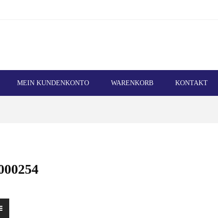
MEIN KUNDENKONTO
WARENKORB
KONTAKT
000254