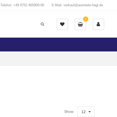
Telefon: +49 8752 865900-00
E-Mail: verkauf@autoteile-hagl.de
0
Show
12