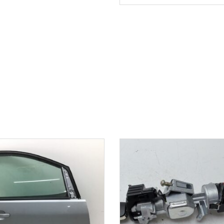
1-3 Werktage
1-3 Werktag