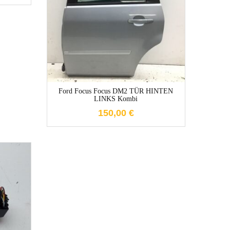
1-3 Werktage
Ford Focus Focus DM2 TÜR HINTEN
LINKS Kombi
150,00
€
e