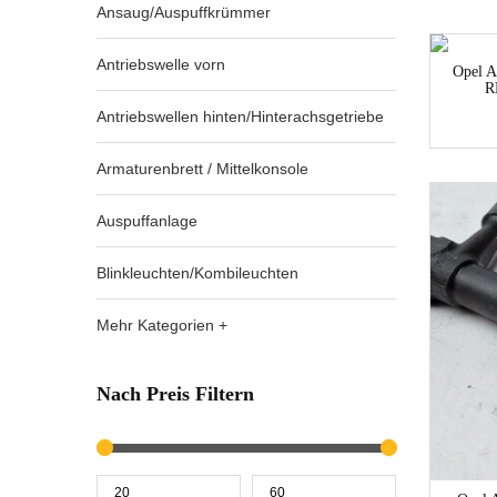
Ansaug/Auspuffkrümmer
Antriebswelle vorn
Opel 
R
Antriebswellen hinten/Hinterachsgetriebe
Armaturenbrett / Mittelkonsole
Auspuffanlage
Blinkleuchten/Kombileuchten
Mehr Kategorien +
Nach Preis Filtern