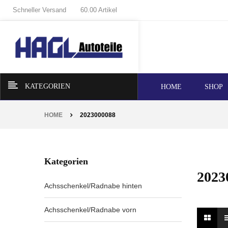
Schneller Versand
60.00 Artikel
KATEGORIEN
HOME
SHOP
HOME
2023000088
Kategorien
2023
Achsschenkel/Radnabe hinten
Achsschenkel/Radnabe vorn