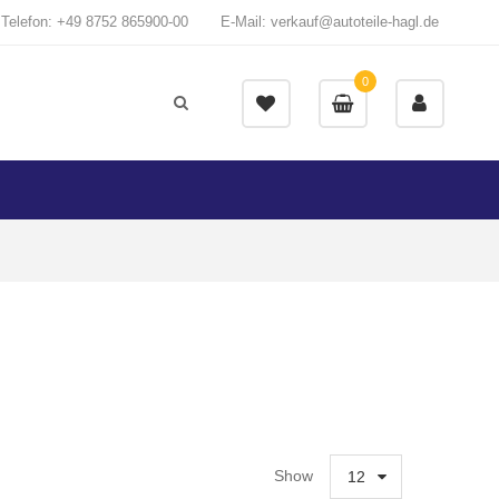
Telefon: +49 8752 865900-00
E-Mail: verkauf@autoteile-hagl.de
0
Show
12