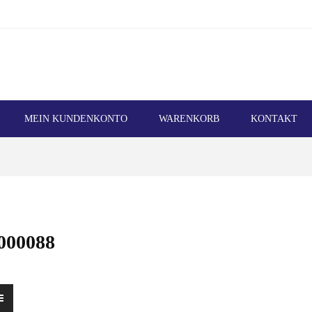
MEIN KUNDENKONTO
WARENKORB
KONTAKT
000088