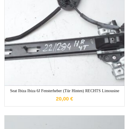
1-3 Werktage
Seat Ibiza Ibiza 6J Fensterheber (Tür Hinten) RECHTS Limousine
20,00
€