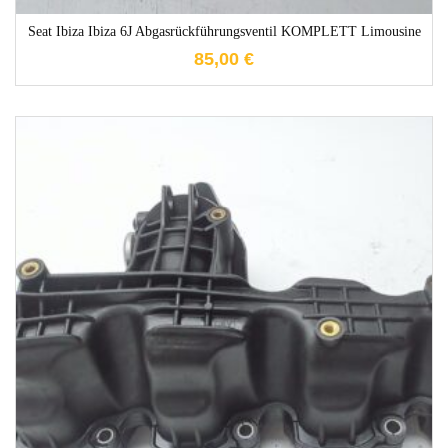
Seat Ibiza Ibiza 6J Abgasrückführungsventil KOMPLETT Limousine
85,00
€
1-3 Werktage