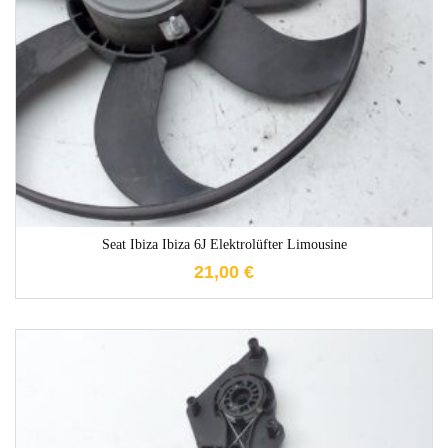
1-3 Werktage
Seat Ibiza Ibiza 6J Elektrolüfter Limousine
21,00
€