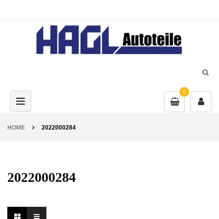
0
Toggle navigation
HOME
2022000284
2022000284