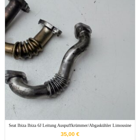
1-3 Werktage
Seat Ibiza Ibiza 6J Leitung Auspuffkrümmer/Abgaskühler Limousine
35,00
€