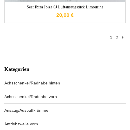
Seat Ibiza Ibiza 6J Luftansaugstück Limousine
20,00
€
1
2
Kategorien
Achsschenkel/Radnabe hinten
Achsschenkel/Radnabe vorn
Ansaug/Auspuffkrümmer
Antriebswelle vorn