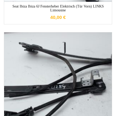
Seat Ibiza Ibiza 6J Fensterheber Elektrisch (Tür Vorn) LINKS
Limousine
40,00
€
1-3 Werktage