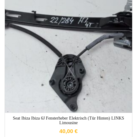
1-3 Werktage
Seat Ibiza Ibiza 6J Fensterheber Elektrisch (Tür Hinten) LINKS
Limousine
40,00
€