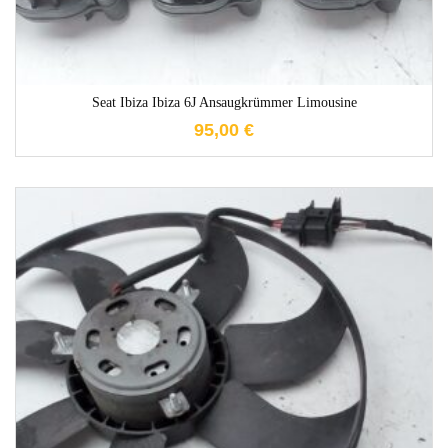
Seat Ibiza Ibiza 6J Ansaugkrümmer Limousine
95,00
€
1-3 Werktage