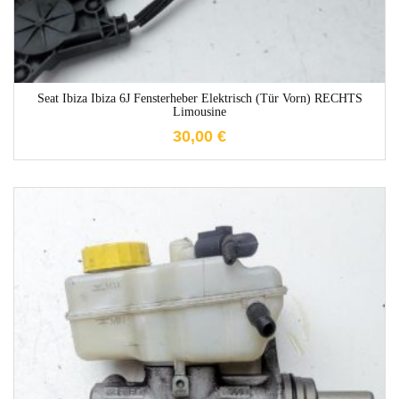
Seat Ibiza Ibiza 6J Fensterheber Elektrisch (Tür Vorn) RECHTS
Limousine
30,00
€
1-3 Werktage