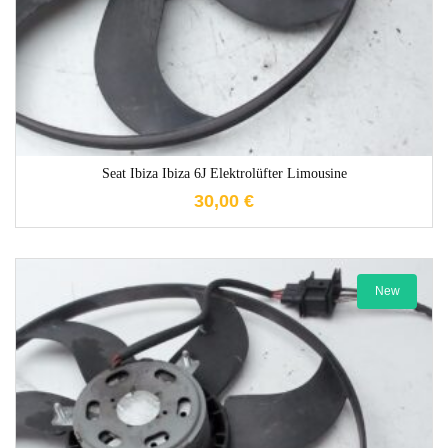
Seat Ibiza Ibiza 6J Elektrolüfter Limousine
30,00
€
New