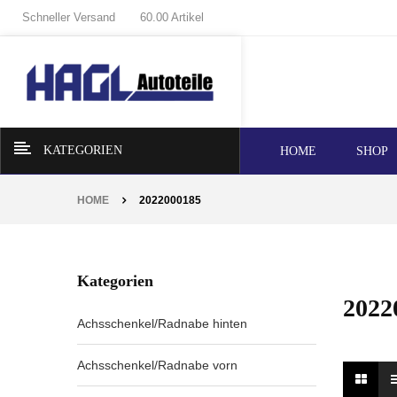
Schneller Versand
60.00 Artikel
KATEGORIEN
HOME
SHOP
HOME
2022000185
Kategorien
2022
Achsschenkel/Radnabe hinten
Achsschenkel/Radnabe vorn