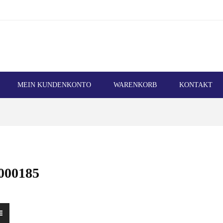
MEIN KUNDENKONTO
WARENKORB
KONTAKT
000185