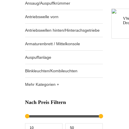
Ansaug/Auspuffkrümmer
Antriebswelle vorn
VW
Dro
Antriebswellen hinten/Hinterachsgetriebe
Armaturenbrett / Mittelkonsole
Auspuffanlage
Blinkleuchten/Kombileuchten
Mehr Kategorien +
Nach Preis Filtern