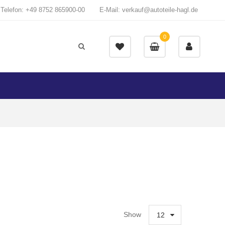
Telefon: +49 8752 865900-00
E-Mail: verkauf@autoteile-hagl.de
0
Show
12