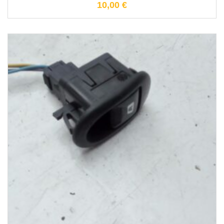
10,00
€
1-3 Werktage