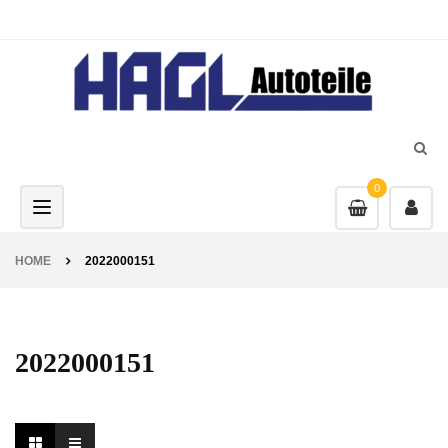
0
Toggle navigation
HOME
2022000151
2022000151