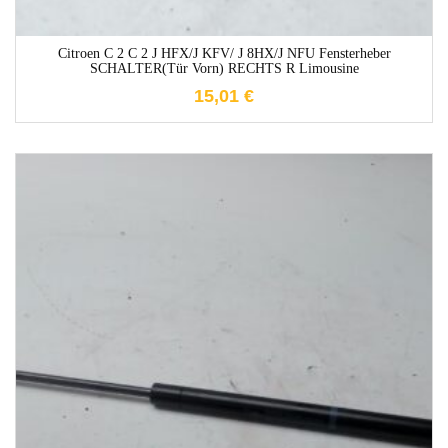
Citroen C 2 C 2 J HFX/J KFV/ J 8HX/J NFU Fensterheber
SCHALTER(Tür Vorn) RECHTS R Limousine
15,01
€
1-3 Werktage