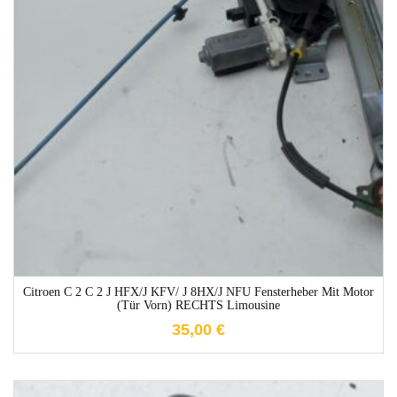
1-3 Werktage
Citroen C 2 C 2 J HFX/J KFV/ J 8HX/J NFU Fensterheber Mit Motor
(Tür Vorn) RECHTS Limousine
35,00
€