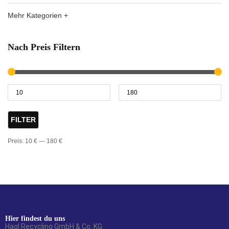
Mehr Kategorien +
Nach Preis Filtern
FILTER
Preis:
10 €
—
180 €
Hier findest du uns
Hagl Recycling GmbH & Co. KG