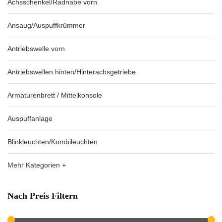
Achsschenkel/Radnabe vorn
Ansaug/Auspuffkrümmer
Antriebswelle vorn
Antriebswellen hinten/Hinterachsgetriebe
Armaturenbrett / Mittelkonsole
Auspuffanlage
Blinkleuchten/Kombileuchten
Mehr Kategorien +
Nach Preis Filtern