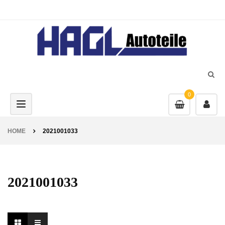
0
Toggle navigation
HOME
2021001033
2021001033