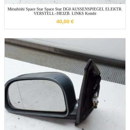
Mitsubishi Space Star Space Star DG0 AUSSENSPIEGEL ELEKTR.
VERSTELL-/HEIZB. LINKS Kombi
40,00
€
1-3 Werktage