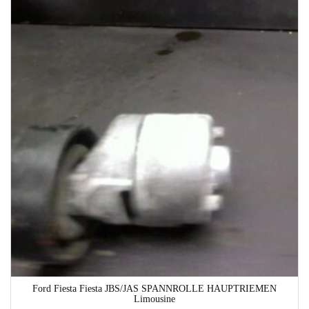
1-3 Werktage
Ford Fiesta Fiesta JBS/JAS SPANNROLLE HAUPTRIEMEN
Limousine