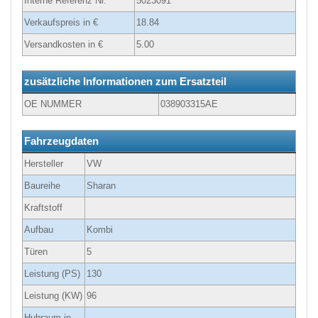
Interne Referenz Nr.
5023091
Verkaufspreis in €
18.84
Versandkosten in €
5.00
zusätzliche Informationen zum Ersatzteil
OE NUMMER
038903315AE
Fahrzeugdaten
Hersteller
VW
Baureihe
Sharan
Kraftstoff
Aufbau
Kombi
Türen
5
Leistung (PS)
130
Leistung (KW)
96
Hubraum in