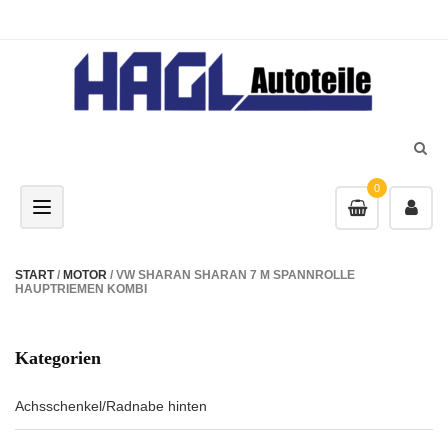
0
Toggle navigation
START
/
MOTOR
/ VW SHARAN SHARAN 7 M SPANNROLLE
HAUPTRIEMEN KOMBI
Kategorien
Achsschenkel/Radnabe hinten