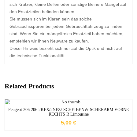
sich Kratzer, kleine Dellen oder sonstige kleinere Mängel auf
den Ersatzteilen befinden können.
Sie müssen sich im Klaren sein das solche
Gebrauchsspuren bei jedem Gebrauchtfahrzeug zu finden
sind. Wenn Sie ein mängelfreies Ersatzteil haben möchten,
empfehlen wir Ihnen Neuware zu kaufen.
Dieser Hinweis bezieht sich nur auf die Optik und nicht auf
die technische Funktionalität.
Related Products
1-3 Werktage
Peugeot 206 206 2KFX/2NFZ/ SCHEIBENWISCHERARM VORNE
RECHTS R Limousine
5,00
€