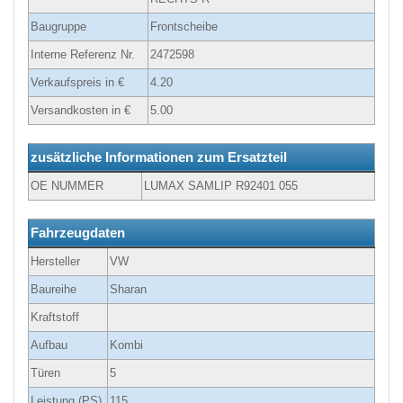
Baugruppe
Frontscheibe
Interne Referenz Nr.
2472598
Verkaufspreis in €
4.20
Versandkosten in €
5.00
zusätzliche Informationen zum Ersatzteil
OE NUMMER
LUMAX SAMLIP R92401 055
Fahrzeugdaten
Hersteller
VW
Baureihe
Sharan
Kraftstoff
Aufbau
Kombi
Türen
5
Leistung (PS)
115