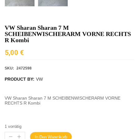
VW Sharan Sharan 7 M
SCHEIBENWISCHERARM VORNE RECHTS
R Kombi
5,00
€
SKU:
2472598
PRODUCT BY:
VW
VW Sharan Sharan 7 M SCHEIBENWISCHERARM VORNE
RECHTS R Kombi
1 vorrätig
In Den Warenkorb