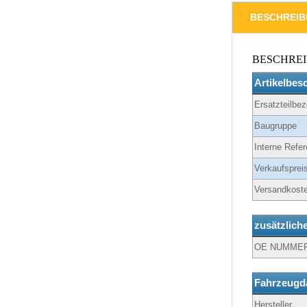
BESCHREI
BESCHRE
Artikelbes
Ersatzteilbe
Baugruppe
Interne Refer
Verkaufspreis
Versandkoste
zusätzlich
OE NUMME
Fahrzeugd
Hersteller