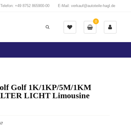
Telefon: +49 8752 865900-00
E-Mail: verkauf@autoteile-hagl.de
0
lf Golf 1K/1KP/5M/1KM
LTER LICHT Limousine
67