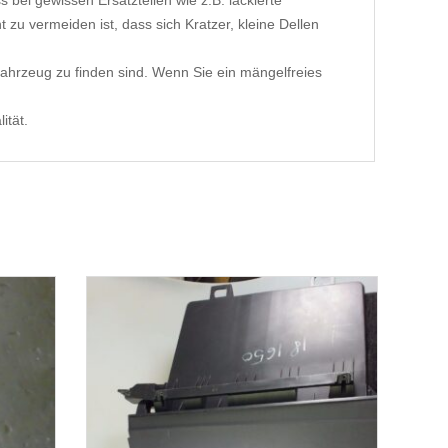
 bei gewissen Ersatzteilen wie z.B. lackierte
 zu vermeiden ist, dass sich Kratzer, kleine Dellen
ahrzeug zu finden sind. Wenn Sie ein mängelfreies
ität.
1-3 Werktage