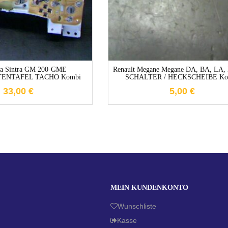
ra Sintra GM 200-GME
Renault Megane Megane DA, BA, LA,
ENTAFEL TACHO Kombi
SCHALTER / HECKSCHEIBE Ko
33,00
€
5,00
€
MEIN KUNDENKONTO
Wunschliste
Kasse