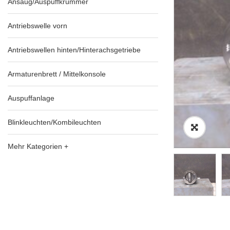
Ansaug/Auspuffkrümmer
Antriebswelle vorn
Antriebswellen hinten/Hinterachsgetriebe
Armaturenbrett / Mittelkonsole
Auspuffanlage
Blinkleuchten/Kombileuchten
Mehr Kategorien +