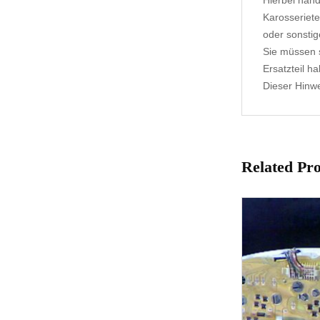
Hierbei hand
Karosseriete
oder sonstig
Sie müssen s
Ersatzteil h
Dieser Hinwei
Related Pr