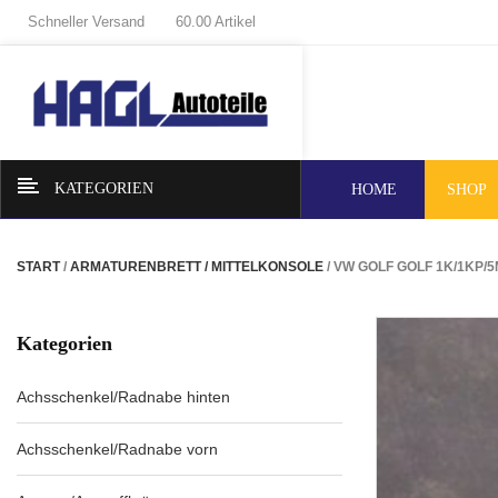
Schneller Versand
60.00 Artikel
KATEGORIEN
HOME
SHOP
START
/
ARMATURENBRETT / MITTELKONSOLE
/ VW GOLF GOLF 1K/1KP/
Kategorien
Achsschenkel/Radnabe hinten
Achsschenkel/Radnabe vorn