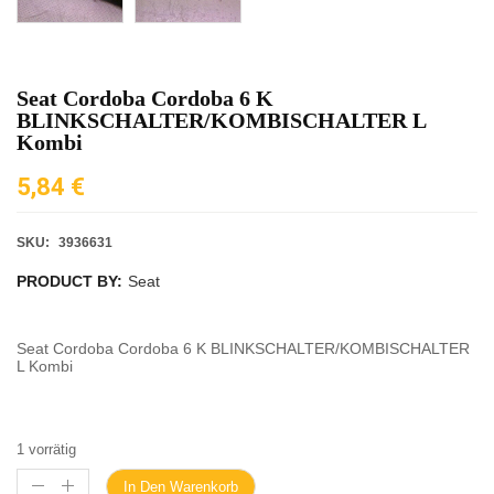
Seat Cordoba Cordoba 6 K
BLINKSCHALTER/KOMBISCHALTER L
Kombi
5,84
€
SKU:
3936631
PRODUCT BY:
Seat
Seat Cordoba Cordoba 6 K BLINKSCHALTER/KOMBISCHALTER
L Kombi
1 vorrätig
In Den Warenkorb