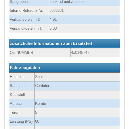
Baugruppe
Lenkrad und Zubehör
Interne Referenz Nr.
3936631
Verkaufspreis in €
4.91
Versandkosten in €
5.00
zusätzliche Informationen zum Ersatzteil
OE NUMMER
4a0145747
Fahrzeugdaten
Hersteller
Seat
Baureihe
Cordoba
Kraftstoff
Aufbau
Kombi
Türen
5
Leistung (PS)
60