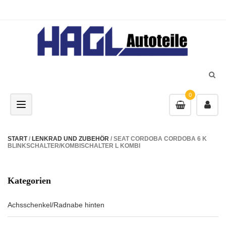
0
Toggle navigation
START
/
LENKRAD UND ZUBEHÖR
/ SEAT CORDOBA CORDOBA 6 K
BLINKSCHALTER/KOMBISCHALTER L KOMBI
Kategorien
Achsschenkel/Radnabe hinten