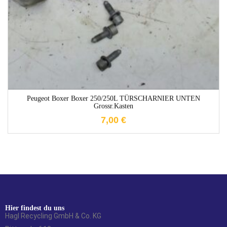
Peugeot Boxer Boxer 250/250L TÜRSCHARNIER UNTEN
Grossr.Kasten
7,00
€
Hier findest du uns
Hagl Recycling GmbH & Co. KG