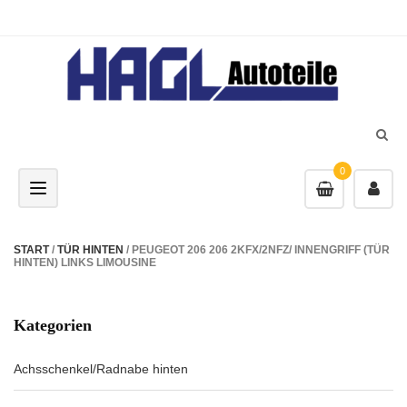
0
Toggle navigation
START
/
TÜR HINTEN
/ PEUGEOT 206 206 2KFX/2NFZ/ INNENGRIFF (TÜR
HINTEN) LINKS LIMOUSINE
Kategorien
Achsschenkel/Radnabe hinten