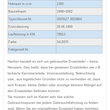
Hubraum in ccm
1360
Bauzeitraum
1998>2002
Typschlüssel-Nr.
3003527 3003864
Erstzulassung
28.06.1999
Laufleistung in KM
78813
Farbe
SILBER
Fahrgestell-Nr
Hierbei handelt es sich um gebrauchte Ersatzteile! – keine
Neuware. Das heißt, dass bei gewissen Ersatzteilen wie z.B.
lackierte Karosserieteile, Innenausstattung, Beleuchtung
usw., aus logistischen Gründen nicht zu vermeiden ist, dass
sich Kratzer, kleine Dellen oder sonstige kleinere Mängel auf
den Ersatzteilen befinden können.
Sie müssen sich im Klaren sein das solche
Gebrauchsspuren bei jedem Gebrauchtfahrzeug zu finden
sind. Wenn Sie ein mängelfreies Ersatzteil haben möchten,