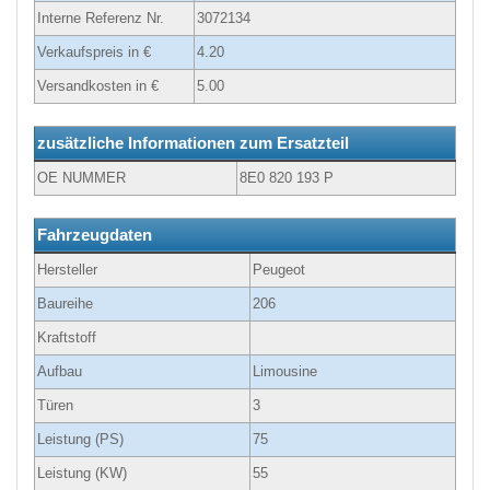
Interne Referenz Nr.
3072134
Verkaufspreis in €
4.20
Versandkosten in €
5.00
zusätzliche Informationen zum Ersatzteil
OE NUMMER
8E0 820 193 P
Fahrzeugdaten
Hersteller
Peugeot
Baureihe
206
Kraftstoff
Aufbau
Limousine
Türen
3
Leistung (PS)
75
Leistung (KW)
55