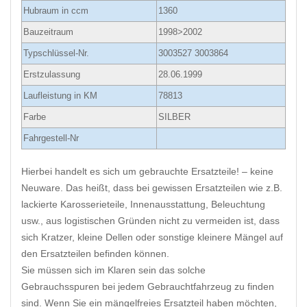
Hubraum in ccm
1360
Bauzeitraum
1998>2002
Typschlüssel-Nr.
3003527 3003864
Erstzulassung
28.06.1999
Laufleistung in KM
78813
Farbe
SILBER
Fahrgestell-Nr
Hierbei handelt es sich um gebrauchte Ersatzteile! – keine
Neuware. Das heißt, dass bei gewissen Ersatzteilen wie z.B.
lackierte Karosserieteile, Innenausstattung, Beleuchtung
usw., aus logistischen Gründen nicht zu vermeiden ist, dass
sich Kratzer, kleine Dellen oder sonstige kleinere Mängel auf
den Ersatzteilen befinden können.
Sie müssen sich im Klaren sein das solche
Gebrauchsspuren bei jedem Gebrauchtfahrzeug zu finden
sind. Wenn Sie ein mängelfreies Ersatzteil haben möchten,