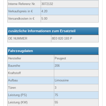
Interne Referenz Nr.
3072132
Verkaufspreis in €
4.20
Versandkosten in €
5.00
zusätzliche Informationen zum Ersatzteil
OE NUMMER
8E0 820 193 P
Fahrzeugdaten
Hersteller
Peugeot
Baureihe
206
Kraftstoff
Aufbau
Limousine
Türen
3
Leistung (PS)
75
Leistung (KW)
55