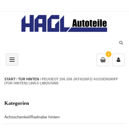
0
Toggle navigation
START
/
TÜR HINTEN
/ PEUGEOT 206 206 2KFX/2NFZ/ AUSSENGRIFF
(TÜR HINTEN) LINKS LIMOUSINE
Kategorien
Achsschenkel/Radnabe hinten