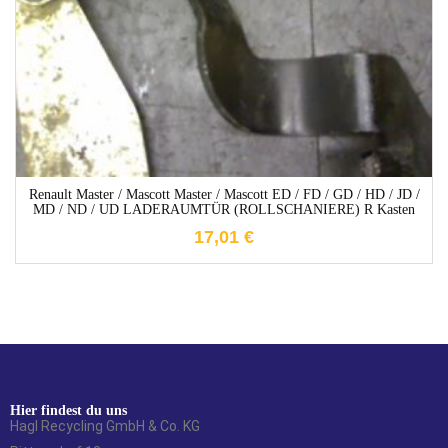
Renault Master / Mascott Master / Mascott ED / FD / GD / HD / JD /
MD / ND / UD LADERAUMTÜR (ROLLSCHANIERE) R Kasten
17,01
€
Hier findest du uns
Hagl Recycling GmbH & Co. KG