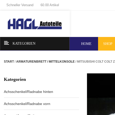
Schneller Versand
60.00 Artikel
KATEGORIEN
HOME
SHOP
START
/
ARMATURENBRETT / MITTELKONSOLE
/ MITSUBISHI COLT COLT
Kategorien
Achsschenkel/Radnabe hinten
Achsschenkel/Radnabe vorn