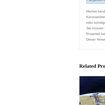
Hierbei hand
Karosseriete
oder sonstig
Sie müssen s
Ersatzteil h
Dieser Hinwei
Related Pr