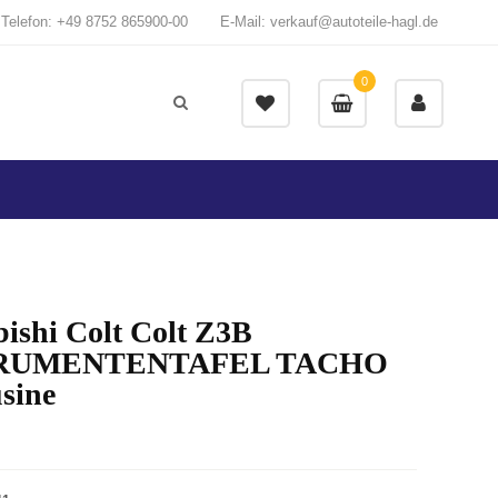
Telefon: +49 8752 865900-00
E-Mail: verkauf@autoteile-hagl.de
0
ishi Colt Colt Z3B
RUMENTENTAFEL TACHO
sine