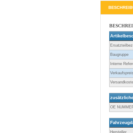
BESCHREI
BESCHRE
Artikelbes
Ersatzteilbe
Baugruppe
Interne Refer
Verkaufspreis
Versandkoste
zusätzlich
OE NUMME
Fahrzeugd
Hersteller