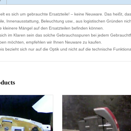
elt es sich um gebrauchte Ersatzteile! – keine Neuware. Das heißt, dass
ile, Innenausstattung, Beleuchtung usw., aus logistischen Gründen nicht
e kleinere Mängel auf den Ersatzteilen befinden können.
ich im Klaren sein das solche Gebrauchsspuren bei jedem Gebrauchtf
aben möchten, empfehlen wir Ihnen Neuware zu kaufen.
s bezieht sich nur auf die Optik und nicht auf die technische Funktional
oducts