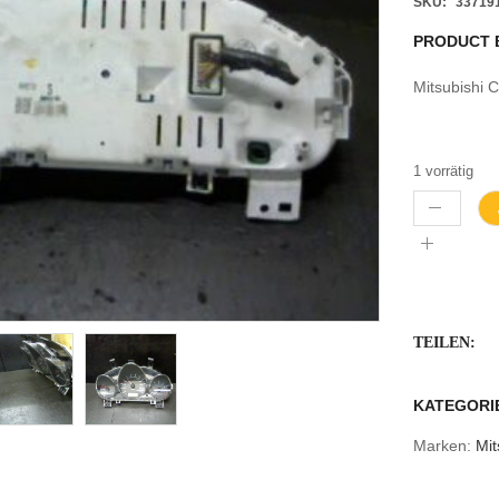
SKU:
33719
PRODUCT 
Mitsubishi
1 vorrätig
TEILEN:
KATEGORI
Marken:
Mit