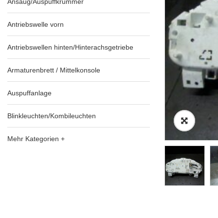
Ansaug/Auspuffkrümmer
Antriebswelle vorn
Antriebswellen hinten/Hinterachsgetriebe
Armaturenbrett / Mittelkonsole
Auspuffanlage
Blinkleuchten/Kombileuchten
Mehr Kategorien +