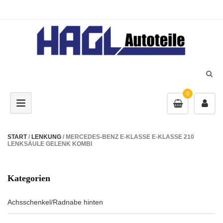
0
Toggle navigation
START
/
LENKUNG
/ MERCEDES-BENZ E-KLASSE E-KLASSE 210
LENKSÄULE GELENK KOMBI
Kategorien
Achsschenkel/Radnabe hinten