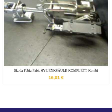
1-3 Werktage
Skoda Fabia Fabia 6Y LENKSÄULE KOMPLETT Kombi
16,01
€