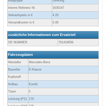
Baugruppe
Lenkung
Interne Referenz Nr.
1630147
Verkaufspreis in €
4.20
Versandkosten in €
5.00
zusätzliche Informationen zum Ersatzteil
OE NUMMER
701419056
Fahrzeugdaten
Hersteller
Mercedes-Benz
Baureihe
E-Klasse
Kraftstoff
Aufbau
Kombi
Türen
5
Leistung (PS)
170